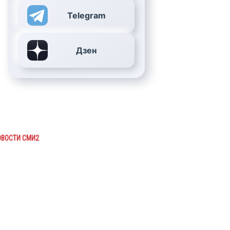
Telegram
Дзен
ОВОСТИ СМИ2