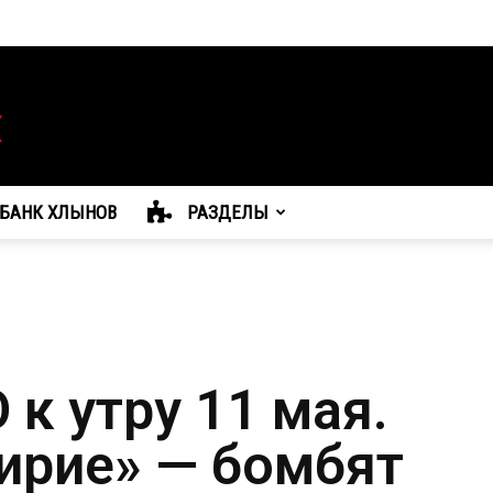
БАНК ХЛЫНОВ
РАЗДЕЛЫ
 к утру 11 мая.
ирие» — бомбят