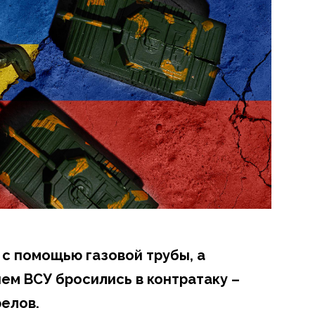
 с помощью газовой трубы, а
м ВСУ бросились в контратаку –
релов.