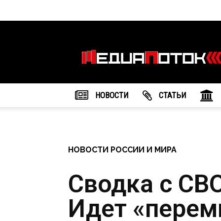
Информационное
агентство
"МедиаПоток"
НОВОСТИ
CТАТЬИ
НОВОСТИ РОССИИ И МИРА
Сводка с СВО
Идет «перем