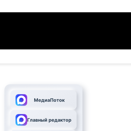
МедиаПоток
Главный редактор