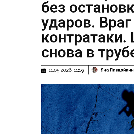
без остановк
ударов. Враг
контратаки.
снова в труб
11.05.2026, 11:19
Яна Пивцайкин