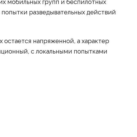
их мобильных групп и беспилотных
я попытки разведывательных действий
х остается напряженной, а характер
ционный, с локальными попытками