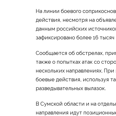
На линии боевого соприкосно
действия, несмотря на объявл
данным российских источнико
зафиксировано более 16 тысяч
Сообщается об обстрелах, при
также о попытках атак со сто
нескольких направлениях. При
боевые действия, используя та
разведывательных вылазок.
В Сумской области и на отдель
направления идут позиционны