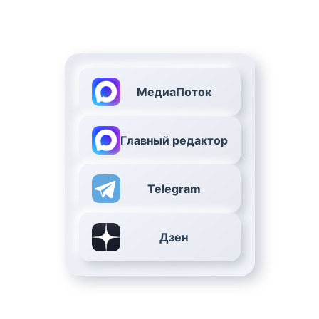
МедиаПоток
Главный редактор
Telegram
Дзен