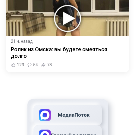
21 ч. назад
Ролик из Омска: вы будете смеяться
долго
123
54
78
МедиаПоток