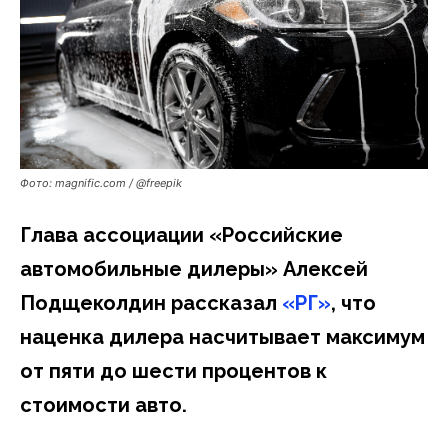
Фото: magnific.com / @freepik
Глава ассоциации «Российские
автомобильные дилеры» Алексей
Подщеколдин рассказал
«РГ»
, что
наценка дилера насчитывает максимум
от пяти до шести процентов к
стоимости авто.