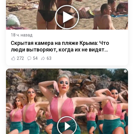
18 ч. назад
Скрытая камера на пляже Крыма: Что
люди вытворяют, когда их не видят...
272
54
63
i