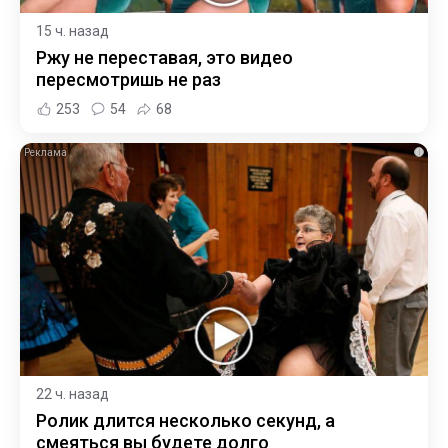
15 ч. назад
Ржу не переставая, это видео
пересмотришь не раз
253
54
68
i
22 ч. назад
Ролик длится несколько секунд, а
смеяться вы будете долго