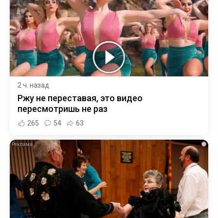
2 ч. назад
Ржу не переставая, это видео
пересмотришь не раз
265
54
63
i