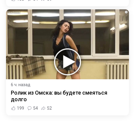
i
6 ч. назад
Ролик из Омска: вы будете смеяться
долго
199
54
52