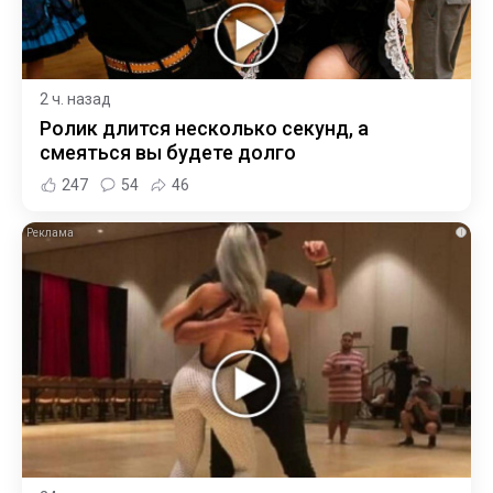
2 ч. назад
Ролик длится несколько секунд, а
смеяться вы будете долго
247
54
46
i