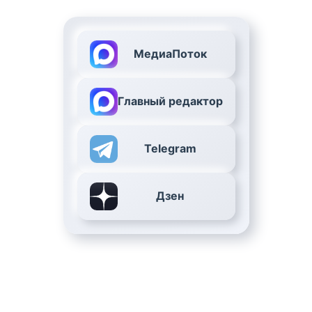
МедиаПоток
Главный редактор
Telegram
Дзен