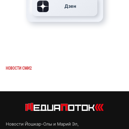
Дзен
НОВОСТИ СМИ2
Новости Йошкар-Олы и Марий Эл,