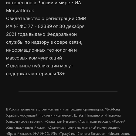
интересное в России и мире - ИА
МедиаПоток
Свидетельство о регистрации СМИ
ИА № ФС 77 - 82389 от 30 декабря
2021 года выдано Федеральной
службы по надзору в сфере связи,
информационных технологий и
массовых коммуникаций
Отдельные публикации могут
содержать материалы 18+
В России признаны экстремистскими и запрещены организации: ФБК (Фонд
борьбы с коррупцией, признан иноагентом), Штабы Навального, «Национал-
большевистская партия», «Свидетели Иеговы», «Армия воли народа», «Русский
общенациональный союз», «Движение против нелегальной иммиграции»,
«Правый сектор», УНА-УНСО, УПА, «Тризуб им. Степана Бандеры», «Мизантропик