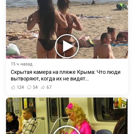
15 ч. назад
Скрытая камера на пляже Крыма: Что люди
вытворяют, когда их не видят...
124
54
67
i