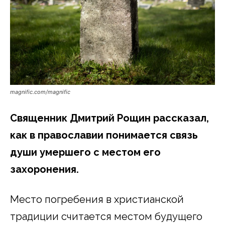
magnific.com/magnific
Священник Дмитрий Рощин рассказал,
как в православии понимается связь
души умершего с местом его
захоронения.
Место погребения в христианской
традиции считается местом будущего