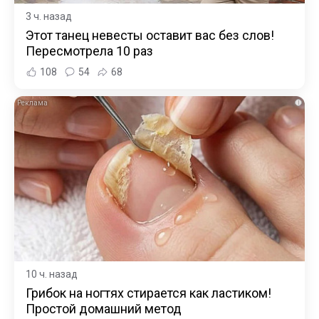
3 ч. назад
Этот танец невесты оставит вас без слов!
Пересмотрела 10 раз
108
54
68
i
10 ч. назад
Грибок на ногтях стирается как ластиком!
Простой домашний метод