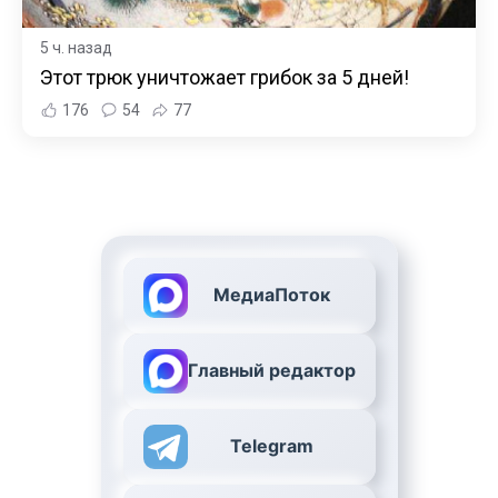
5 ч. назад
Этот трюк уничтожает грибок за 5 дней!
176
54
77
МедиаПоток
Главный редактор
Telegram