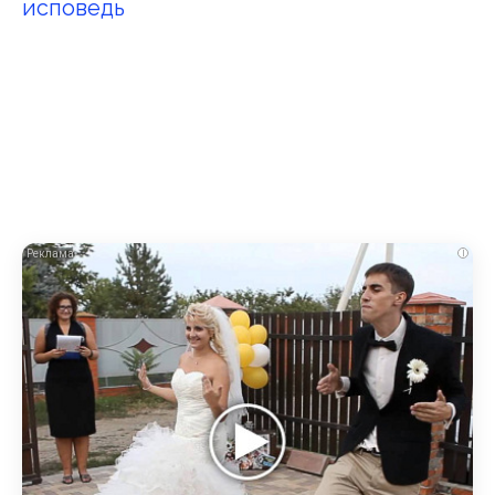
исповедь
i