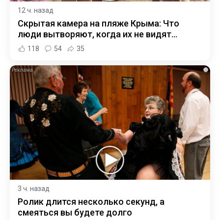
12 ч. назад
Скрытая камера на пляже Крыма: Что
люди вытворяют, когда их не видят...
118
54
35
i
3 ч. назад
Ролик длится несколько секунд, а
смеяться вы будете долго