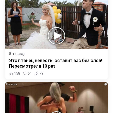
8 ч. назад
Этот танец невесты оставит вас без слов!
Пересмотрела 10 раз
158
54
79
i