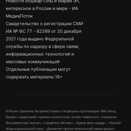
Новости Йошкар-Олы и Марий Эл,
интересное в России и мире - ИА
МедиаПоток
Свидетельство о регистрации СМИ
ИА № ФС 77 - 82389 от 30 декабря
2021 года выдано Федеральной
службы по надзору в сфере связи,
информационных технологий и
массовых коммуникаций
Отдельные публикации могут
содержать материалы 18+
В России признаны экстремистскими и запрещены организации: ФБК (Фонд
борьбы с коррупцией, признан иноагентом), Штабы Навального, «Национал-
большевистская партия», «Свидетели Иеговы», «Армия воли народа», «Русский
общенациональный союз», «Движение против нелегальной иммиграции»,