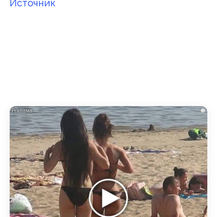
Источник
i