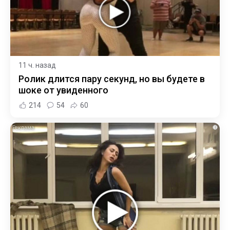
11 ч. назад
Ролик длится пару секунд, но вы будете в
шоке от увиденного
214
54
60
i