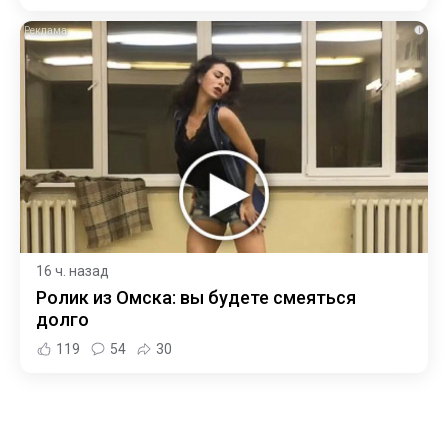
i
16 ч. назад
Ролик из Омска: вы будете смеяться
долго
119
54
30