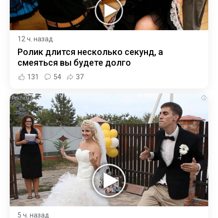
12 ч. назад
Ролик длится несколько секунд, а
смеяться вы будете долго
131
54
37
i
5 ч. назад