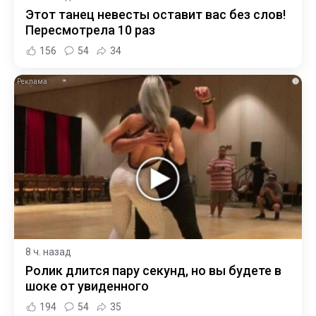
Этот танец невесты оставит вас без слов!
Пересмотрела 10 раз
156
54
34
i
8 ч. назад
Ролик длится пару секунд, но вы будете в
шоке от увиденного
194
54
35