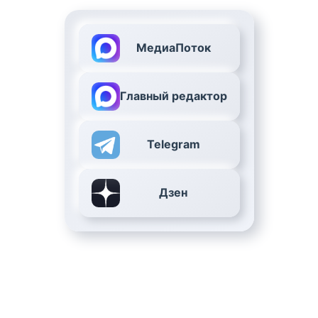
МедиаПоток
Главный редактор
Telegram
Дзен