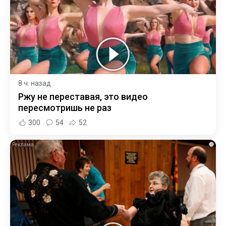
8 ч. назад
Ржу не переставая, это видео
пересмотришь не раз
300
54
52
i