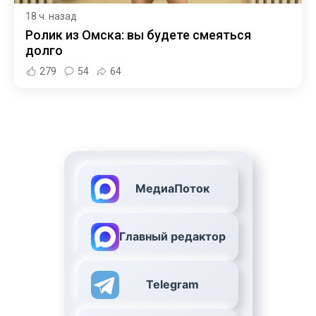
18 ч. назад
Ролик из Омска: вы будете смеяться
долго
279
54
64
МедиаПоток
Главный редактор
Telegram