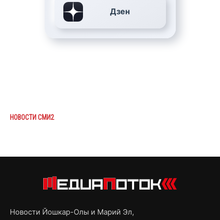
Дзен
НОВОСТИ СМИ2
Новости Йошкар-Олы и Марий Эл,