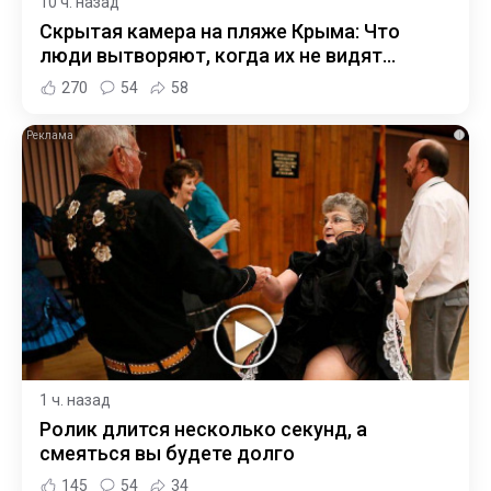
10 ч. назад
Скрытая камера на пляже Крыма: Что
люди вытворяют, когда их не видят...
270
54
58
i
1 ч. назад
Ролик длится несколько секунд, а
смеяться вы будете долго
145
54
34