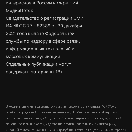
интересное в России и мире - ИА
МедиаПоток
Свидетельство о регистрации СМИ
ИА № ФС 77 - 82389 от 30 декабря
2021 года выдано Федеральной
службы по надзору в сфере связи,
информационных технологий и
массовых коммуникаций
Отдельные публикации могут
содержать материалы 18+
В России признаны экстремистскими и запрещены организации: ФБК (Фонд
борьбы с коррупцией, признан иноагентом), Штабы Навального, «Национал-
большевистская партия», «Свидетели Иеговы», «Армия воли народа», «Русский
общенациональный союз», «Движение против нелегальной иммиграции»,
«Правый сектор», УНА-УНСО, УПА, «Тризуб им. Степана Бандеры», «Мизантропик