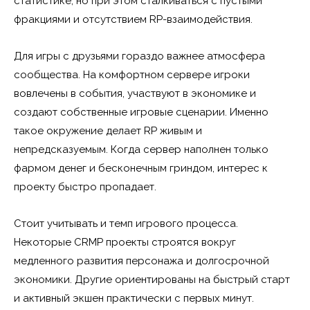
статистике, но при этом сталкиваться с пустыми
фракциями и отсутствием RP-взаимодействия.
Для игры с друзьями гораздо важнее атмосфера
сообщества. На комфортном сервере игроки
вовлечены в события, участвуют в экономике и
создают собственные игровые сценарии. Именно
такое окружение делает RP живым и
непредсказуемым. Когда сервер наполнен только
фармом денег и бесконечным гриндом, интерес к
проекту быстро пропадает.
Стоит учитывать и темп игрового процесса.
Некоторые CRMP проекты строятся вокруг
медленного развития персонажа и долгосрочной
экономики. Другие ориентированы на быстрый старт
и активный экшен практически с первых минут.