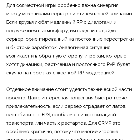
Для совместной игры особенно важна синергия
между механиками сервера и стилем вашей компании.
Если друзья любят медленный RP с диалогами и
погружением в атмосферу, им вряд ли подойдет
сервер, ориентированный на постоянные перестрелки
и быстрый заработок. Аналогичная ситуация
возникает и в обратную сторону: игрокам, которые
хотят динамики, фаст-гейма и постоянного PvP, будет
скучно на проектах с жесткой RP-модерацией.
Отдельное внимание стоит уделять технической части
проекта. Даже интересная концепция быстро теряет
привлекательность, если сервер страдает от лагов,
нестабильного FPS, проблем с синхронизацией
транспорта или частых рестартов. Для CRMP это
особенно критично, потому что многие игровые
ситуации завязаны на взаимодействии нескольких