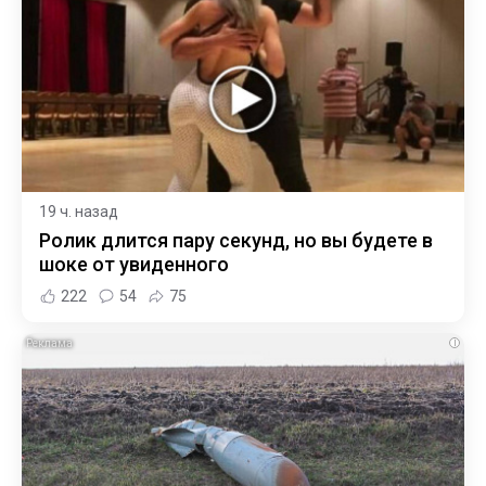
19 ч. назад
Ролик длится пару секунд, но вы будете в
шоке от увиденного
222
54
75
i