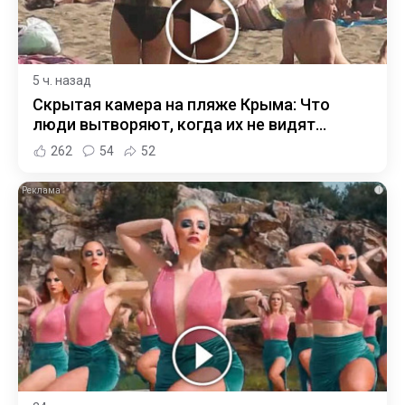
5 ч. назад
Скрытая камера на пляже Крыма: Что
люди вытворяют, когда их не видят...
262
54
52
i