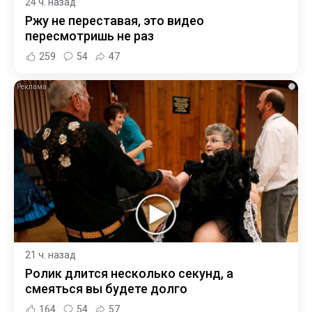
24 ч. назад
Ржу не переставая, это видео
пересмотришь не раз
259
54
47
i
21 ч. назад
Ролик длится несколько секунд, а
смеяться вы будете долго
164
54
57