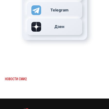
Telegram
Дзен
НОВОСТИ СМИ2