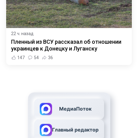
22 ч. назад
Пленный из ВСУ рассказал об отношении
украинцев к Донецку и Луганску
147
54
36
МедиаПоток
Главный редактор