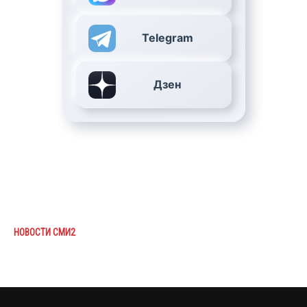
Telegram
Дзен
НОВОСТИ СМИ2