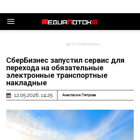
ERID:
2VSb5wQ5Gqx
СберБизнес запустил сервис для
перехода на обязательные
электронные транспортные
накладные
12.05.2026, 14:25
Анастасия Петрова