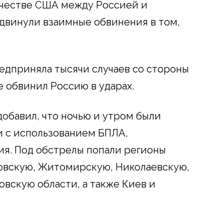
ичестве США между Россией и
двинули взаимные обвинения в том,
редприняла тысячи случаев со стороны
е обвинил Россию в ударах.
добавил, что ночью и утром были
и с использованием БПЛА,
я. Под обстрелы попали регионы
овскую, Житомирскую, Николаевскую,
овскую области, а также Киев и