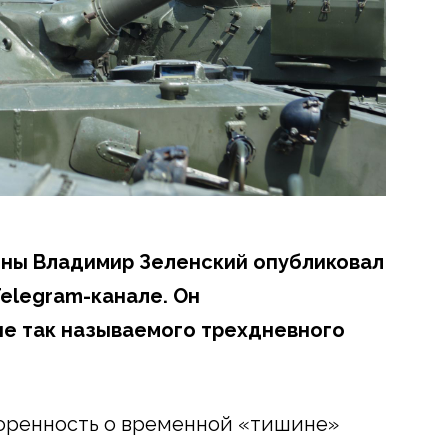
ины Владимир Зеленский опубликовал
elegram-канале. Он
е так называемого трехдневного
воренность о временной «тишине»