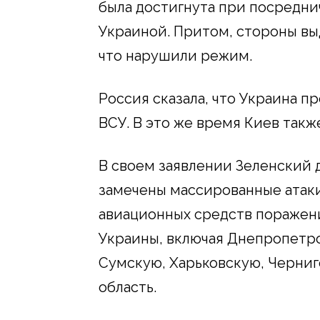
была достигнута при посредн
Украиной. Притом, стороны вы
что нарушили режим.
Россия сказала, что Украина п
ВСУ. В это же время Киев такж
В своем заявлении Зеленский 
замечены массированные атак
авиационных средств поражени
Украины, включая Днепропетр
Сумскую, Харьковскую, Черниг
область.