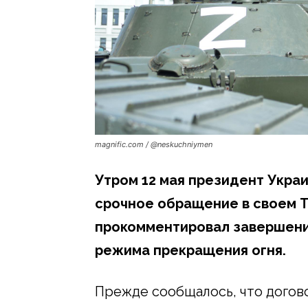
magnific.com / @neskuchniymen
Утром 12 мая президент Укра
срочное обращение в своем T
прокомментировал завершени
режима прекращения огня.
Прежде сообщалось, что дого