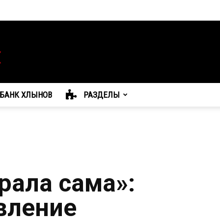
БАНК ХЛЫНОВ
РАЗДЕЛЫ
рала сама»:
вление