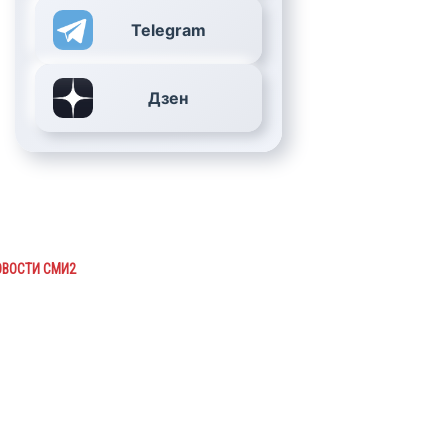
Telegram
Дзен
ОВОСТИ СМИ2