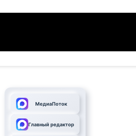
МедиаПоток
Главный редактор