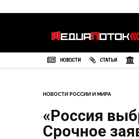
Информационное
агентство
"МедиаПоток"
НОВОСТИ
CТАТЬИ
НОВОСТИ РОССИИ И МИРА
«Россия выб
Срочное зая