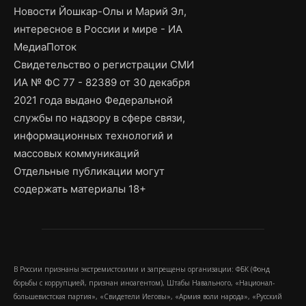
Новости Йошкар-Олы и Марий Эл,
интересное в России и мире - ИА
МедиаПоток
Свидетельство о регистрации СМИ
ИА № ФС 77 - 82389 от 30 декабря
2021 года выдано Федеральной
службы по надзору в сфере связи,
информационных технологий и
массовых коммуникаций
Отдельные публикации могут
содержать материалы 18+
В России признаны экстремистскими и запрещены организации: ФБК (Фонд
борьбы с коррупцией, признан иноагентом), Штабы Навального, «Национал-
большевистская партия», «Свидетели Иеговы», «Армия воли народа», «Русский