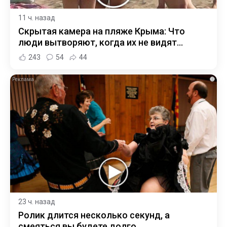
11 ч. назад
Скрытая камера на пляже Крыма: Что
люди вытворяют, когда их не видят...
243
54
44
i
23 ч. назад
Ролик длится несколько секунд, а
смеяться вы будете долго