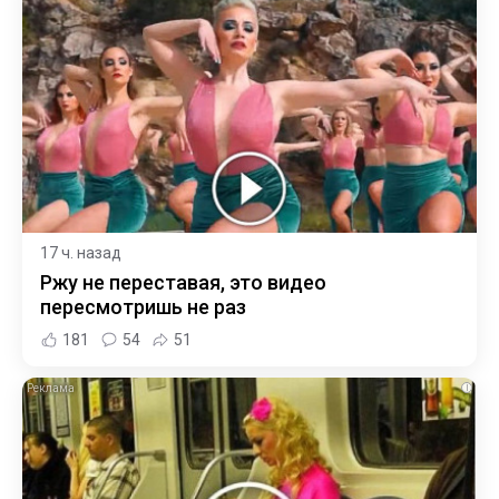
17 ч. назад
Ржу не переставая, это видео
пересмотришь не раз
181
54
51
i