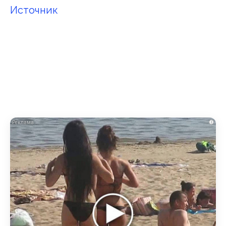
Источник
i