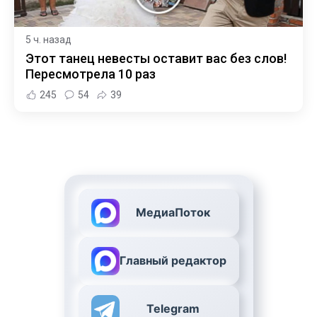
5 ч. назад
Этот танец невесты оставит вас без слов!
Пересмотрела 10 раз
245
54
39
МедиаПоток
Главный редактор
Telegram