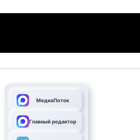
МедиаПоток
Главный редактор