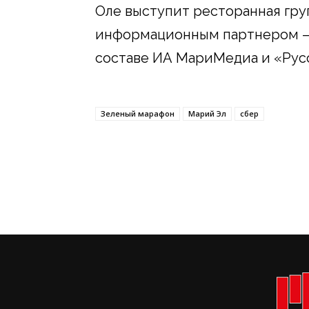
Оле выступит ресторанная гру
информационным партнером – 
составе ИА МариМедиа и «Рус
Зеленый марафон
Марий Эл
сбер