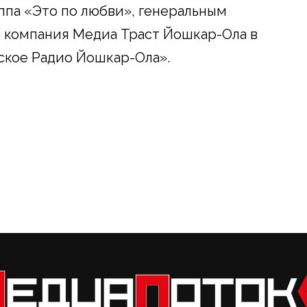
ппа «Это по любви», генеральным
компания Медиа Траст Йошкар-Ола в
ское Радио Йошкар-Ола».