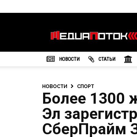
Информационное
агентство
"МедиаПоток"
НОВОСТИ
CТАТЬИ
НОВОСТИ
СПОРТ
Более 1300 
Эл зарегист
СберПрайм 