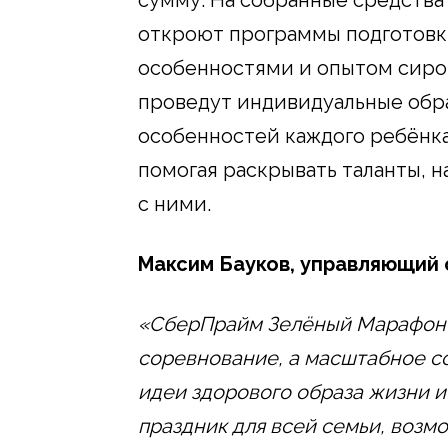
откроют программы подготовк
особенностями и опытом сирот
проведут индивидуальные обр
особенностей каждого ребёнка
помогая раскрывать таланты, 
с ними.
Максим Бауков, управляющий 
«СберПрайм Зелёный Марафон –
соревнование, а масштабное с
идеи здорового образа жизни и
праздник для всей семьи, возм