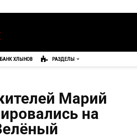
БАНК ХЛЫНОВ
РАЗДЕЛЫ
жителей Марий
рировались на
Зелёный