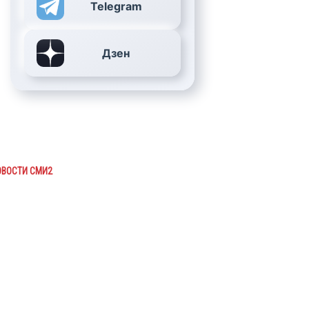
Telegram
Дзен
ОВОСТИ СМИ2