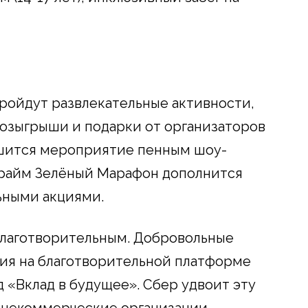
ройдут развлекательные активности,
озыгрыши и подарки от организаторов
ршится мероприятие пенным шоу-
райм Зелёный Марафон дополнится
ьными акциями.
благотворительным. Добровольные
ия на благотворительной платформе
 «Вклад в будущее». Сбер удвоит эту
а некоммерческие организации