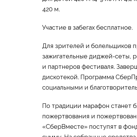
420 м.
Участие в забегах бесплатное.
Для зрителей и болельщиков п
зажигательные диджей-сеты, р
и партнеров фестиваля. Заве
дискотекой. Программа СберП
социальными и благотворител
По традиции марафон станет 
пожертвования и пожертвован
«СберВместе» поступят в фонд
сумму. На собранные средств