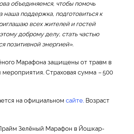
нова объединяемся, чтобы помочь
 наша поддержка, подготовиться к
риглашаю всех жителей и гостей
этому доброму делу, стать частью
ся позитивной энергией».
ёного Марафона защищены от травм в
я мероприятия. Страховая сумма
–
500
ается на официальном
сайте.
Возраст
Прайм Зелёный Марафон в Йошкар-