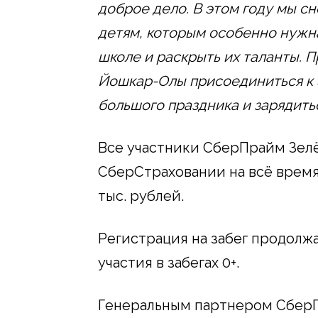
доброе дело. В этом году мы с
детям, которым особенно нужна
школе и раскрыть их таланты.
П
Йошкар-Олы присоединиться к 
большого праздника и зарядить
Все участники СберПрайм Зел
СберСтраховании на всё врем
тыс. рублей.
Регистрация на забег продолж
участия в забегах 0+.
Генеральным партнером Сбер