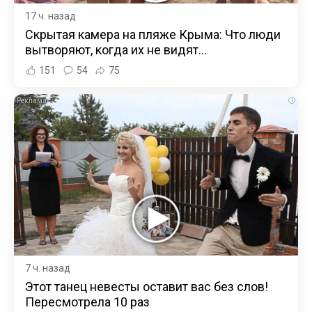
17 ч. назад
Скрытая камера на пляже Крыма: Что люди
вытворяют, когда их не видят...
151
54
75
i
7 ч. назад
Этот танец невесты оставит вас без слов!
Пересмотрела 10 раз