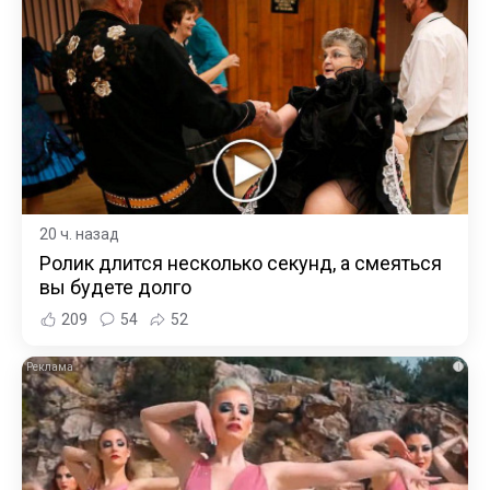
20 ч. назад
Ролик длится несколько секунд, а смеяться
вы будете долго
209
54
52
i