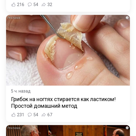
216
54
32
i
5 ч. назад
Грибок на ногтях стирается как ластиком!
Простой домашний метод
231
54
67
i