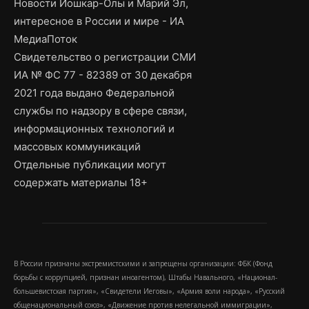
Новости Йошкар-Олы и Марий Эл,
интересное в России и мире - ИА
МедиаПоток
Свидетельство о регистрации СМИ
ИА № ФС 77 - 82389 от 30 декабря
2021 года выдано Федеральной
службы по надзору в сфере связи,
информационных технологий и
массовых коммуникаций
Отдельные публикации могут
содержать материалы 18+
В России признаны экстремистскими и запрещены организации: ФБК (Фонд
борьбы с коррупцией, признан иноагентом), Штабы Навального, «Национал-
большевистская партия», «Свидетели Иеговы», «Армия воли народа», «Русский
общенациональный союз», «Движение против нелегальной иммиграции»,