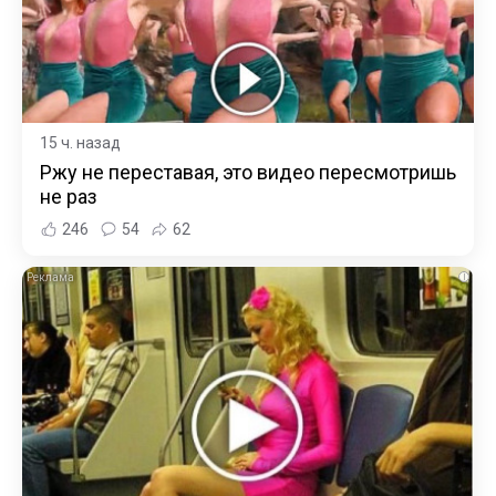
15 ч. назад
Ржу не переставая, это видео пересмотришь
не раз
246
54
62
i