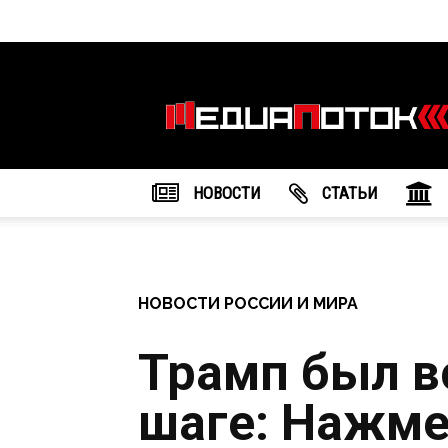
Информационное
агентство
"МедиаПоток"
НОВОСТИ
CТАТЬИ
НОВОСТИ РОССИИ И МИРА
Трамп был в
шаге: Нажме