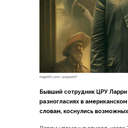
magnific.com / poppet07
Бывший сотрудник ЦРУ Ларри
разногласиях в американском 
словам, коснулись возможных