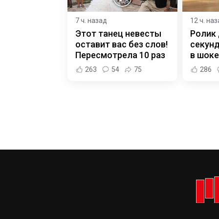
7 ч. назад
12 ч. на
Этот танец невесты
Ролик 
оставит вас без слов!
секунд
Пересмотрела 10 раз
в шоке
263
54
75
286