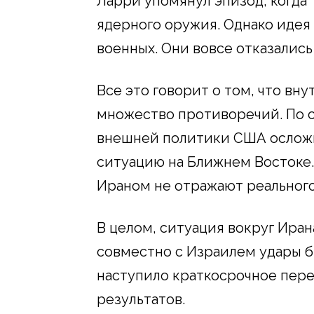
Ларри упомянул эпизод, когда
ядерного оружия. Однако идея
военных. Они вовсе отказались 
Все это говорит о том, что в
множество противоречий. По с
внешней политики США осложн
ситуацию на Ближнем Востоке.
Ираном не отражают реального
В целом, ситуация вокруг Иран
совместно с Израилем удары б
наступило краткосрочное пере
результатов.