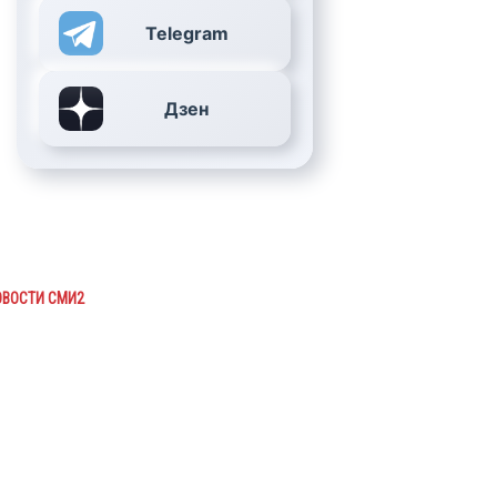
Telegram
Дзен
ОВОСТИ СМИ2