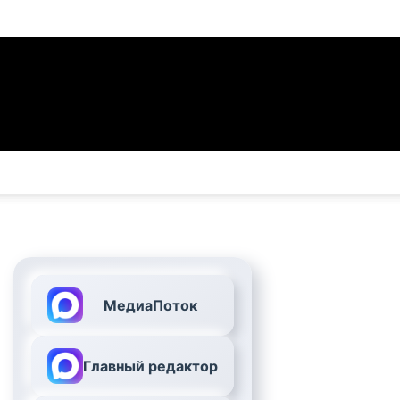
МедиаПоток
Главный редактор