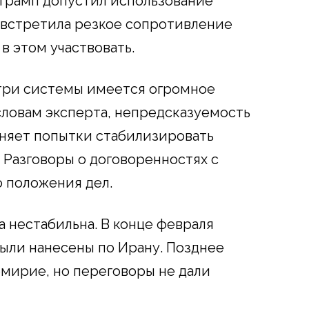
 Трамп допустил использование
 встретила резкое сопротивление
в этом участвовать.
нутри системы имеется огромное
ловам эксперта, непредсказуемость
яет попытки стабилизировать
 Разговоры о договоренностях с
 положения дел.
а нестабильна. В конце февраля
ыли нанесены по Ирану. Позднее
мирие, но переговоры не дали