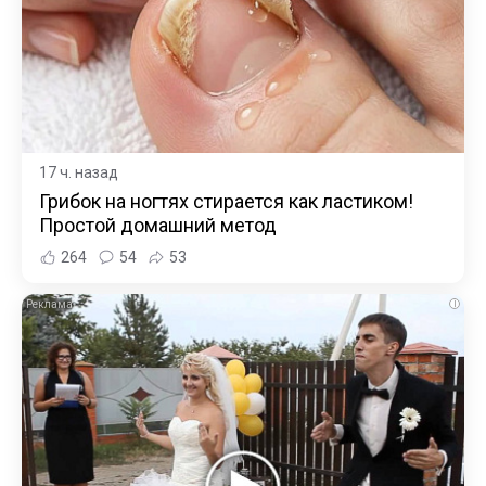
17 ч. назад
Грибок на ногтях стирается как ластиком!
Простой домашний метод
264
54
53
i