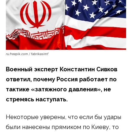
ru.freepik.com / fabrikasimf
Военный эксперт Константин Сивков
ответил, почему Россия работает по
тактике «затяжного давления», не
стремясь наступать.
Некоторые уверены, что если бы удары
были нанесены прямиком по Киеву, то