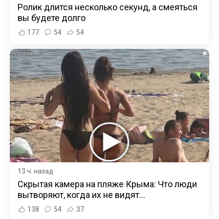
Ролик длится несколько секунд, а смеяться
вы будете долго
177
54
54
i
13 ч. назад
Скрытая камера на пляже Крыма: Что люди
вытворяют, когда их не видят...
138
54
37