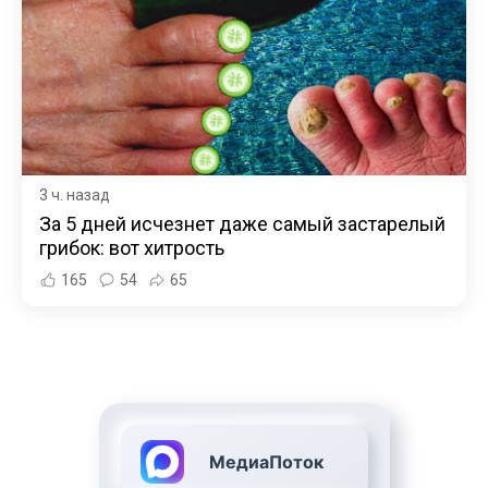
3 ч. назад
За 5 дней исчезнет даже самый застарелый
грибок: вот хитрость
165
54
65
МедиаПоток