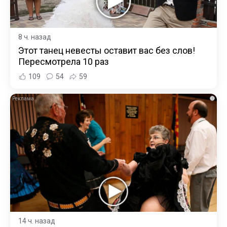
8 ч. назад
Этот танец невесты оставит вас без слов!
Пересмотрела 10 раз
109
54
59
i
14 ч. назад