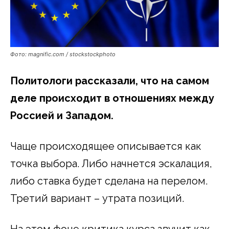
Фото: magnific.com / stockstockphoto
Политологи рассказали, что на самом
деле происходит в отношениях между
Россией и Западом.
Чаще происходящее описывается как
точка выбора. Либо начнется эскалация,
либо ставка будет сделана на перелом.
Третий вариант – утрата позиций.
На этом фоне критика курса звучит как