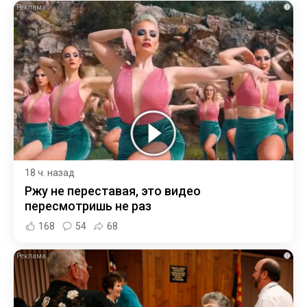
i
18 ч. назад
Ржу не переставая, это видео
пересмотришь не раз
168
54
68
i