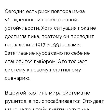
Сегодня есть риск повтора из-за
убежденности в собственной
устойчивости. Хотя ситуация пока не
достигла пика, поэтому он проводит
параллели с 1917 и 1991 годами.
Затягивание курса само по себе не
становится выбором. Это толкает
систему к новому негативному
сценарию.
В другой картине мира система не
рушится, а приспосабливается. Это дает
шанс на то, чтобы выйти из тупика.