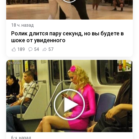
18 ч. назад
Ролик длится пару секунд, но вы будете в
шоке от увиденного
189
54
57
i
6 ч. назад