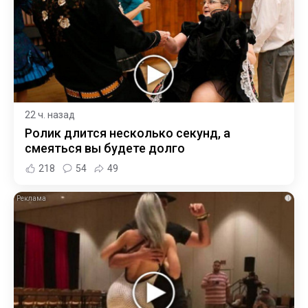
22 ч. назад
Ролик длится несколько секунд, а
смеяться вы будете долго
218
54
49
i