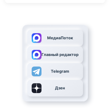
МедиаПоток
Главный редактор
Telegram
Дзен