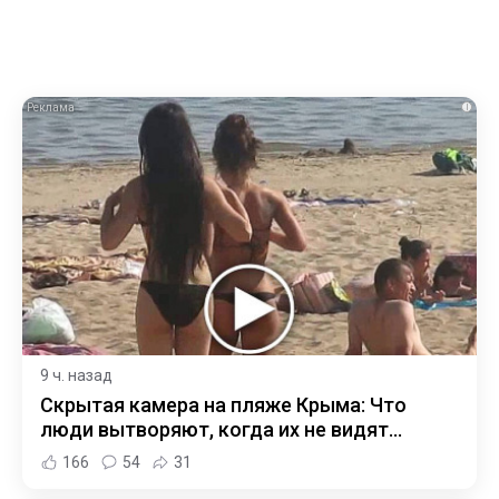
i
9 ч. назад
Скрытая камера на пляже Крыма: Что
люди вытворяют, когда их не видят...
166
54
31