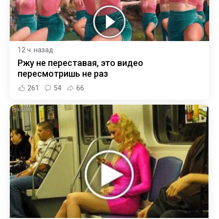
12 ч. назад
Ржу не переставая, это видео
пересмотришь не раз
261
54
66
i