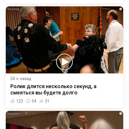
i
24 ч. назад
Ролик длится несколько секунд, а
смеяться вы будете долго
123
54
31
i