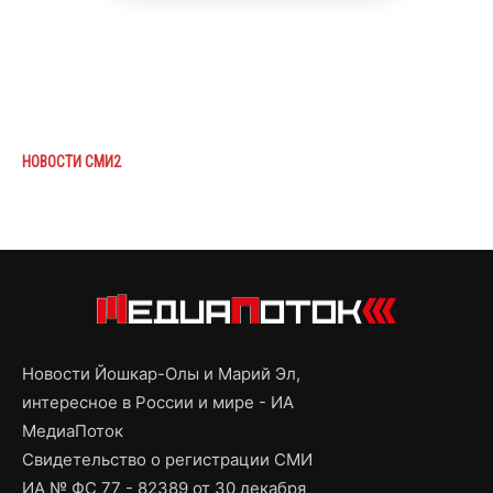
НОВОСТИ СМИ2
Новости Йошкар-Олы и Марий Эл,
интересное в России и мире - ИА
МедиаПоток
Свидетельство о регистрации СМИ
ИА № ФС 77 - 82389 от 30 декабря