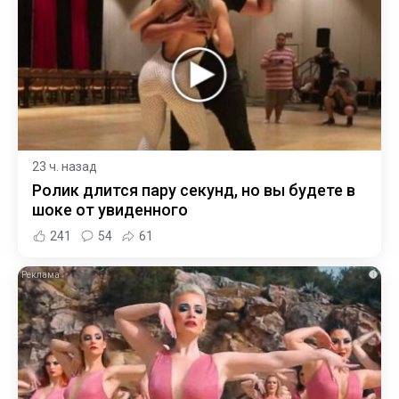
23 ч. назад
Ролик длится пару секунд, но вы будете в
шоке от увиденного
241
54
61
i