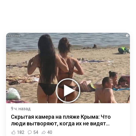
i
9 ч. назад
Скрытая камера на пляже Крыма: Что
люди вытворяют, когда их не видят...
182
54
40