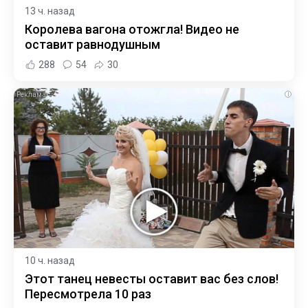
13 ч. назад
Королева вагона отожгла! Видео не
оставит равнодушным
288
54
30
i
10 ч. назад
Этот танец невесты оставит вас без слов!
Пересмотрела 10 раз