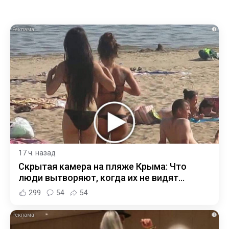
i
17 ч. назад
Скрытая камера на пляже Крыма: Что
люди вытворяют, когда их не видят...
299
54
54
i