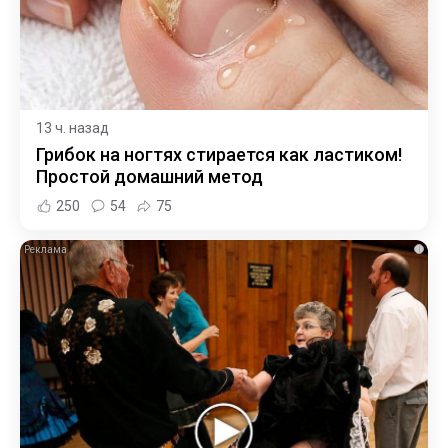
13 ч. назад
Грибок на ногтях стирается как ластиком!
Простой домашний метод
250
54
75
i