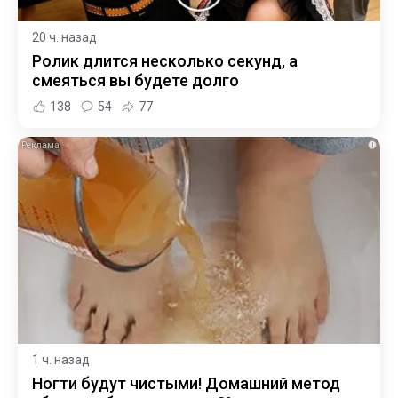
20 ч. назад
Ролик длится несколько секунд, а
смеяться вы будете долго
138
54
77
i
1 ч. назад
Ногти будут чистыми! Домашний метод