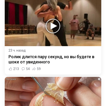
23 ч. назад
Ролик длится пару секунд, но вы будете в
шоке от увиденного
213
54
59
i