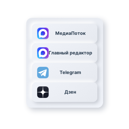
МедиаПоток
Главный редактор
Telegram
Дзен