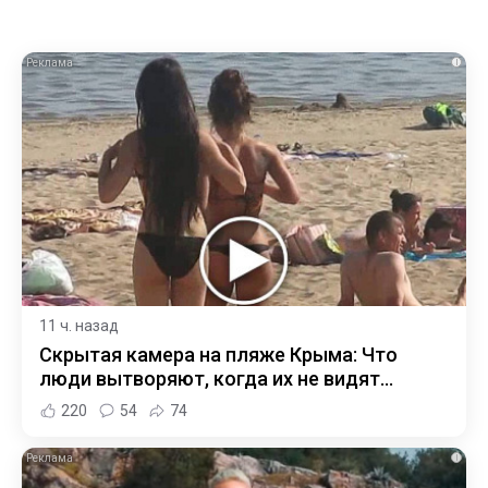
i
11 ч. назад
Скрытая камера на пляже Крыма: Что
люди вытворяют, когда их не видят...
220
54
74
i