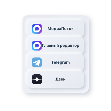
МедиаПоток
Главный редактор
Telegram
Дзен