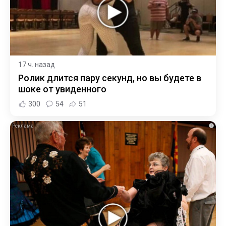
17 ч. назад
Ролик длится пару секунд, но вы будете в
шоке от увиденного
300
54
51
i