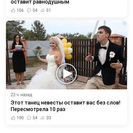
оставит равнодушным
106
54
51
i
23 ч. назад
Этот танец невесты оставит вас без слов!
Пересмотрела 10 раз
190
54
33