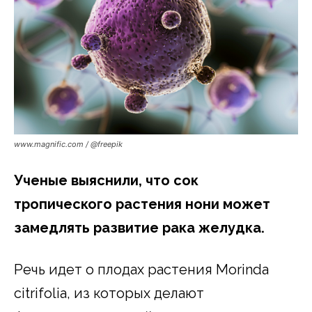
www.magnific.com / @freepik
Ученые выяснили, что сок
тропического растения нони может
замедлять развитие рака желудка.
Речь идет о плодах растения Morinda
citrifolia, из которых делают