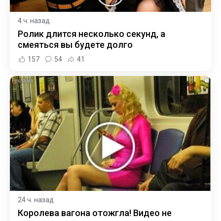
4 ч. назад
Ролик длится несколько секунд, а
смеяться вы будете долго
157
54
41
i
24 ч. назад
Королева вагона отожгла! Видео не