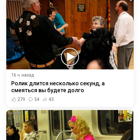
16 ч. назад
Ролик длится несколько секунд, а
смеяться вы будете долго
279
54
43
i