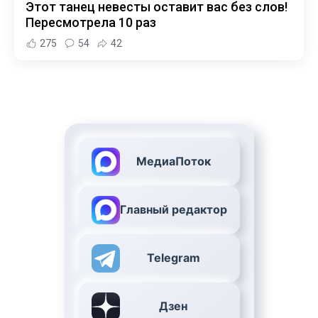
Этот танец невесты оставит вас без слов!
Пересмотрела 10 раз
275
54
42
МедиаПоток
Главный редактор
Telegram
Дзен