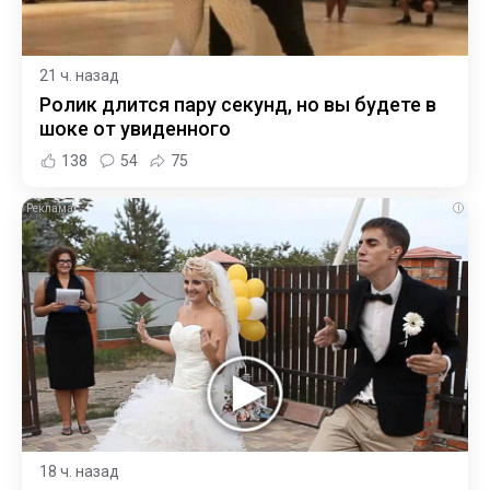
21 ч. назад
Ролик длится пару секунд, но вы будете в
шоке от увиденного
138
54
75
i
18 ч. назад