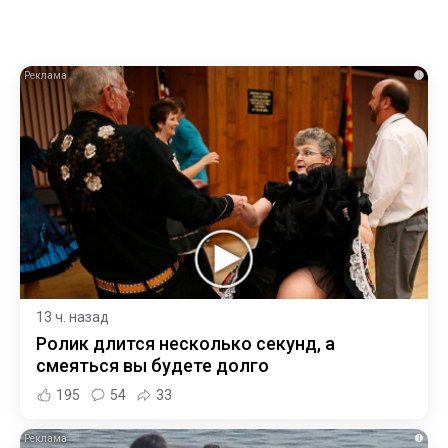
i
13 ч. назад
Ролик длится несколько секунд, а
смеяться вы будете долго
195
54
33
i