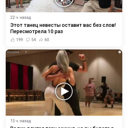
22 ч. назад
Этот танец невесты оставит вас без слов!
Пересмотрела 10 раз
199
54
60
i
15 ч. назад