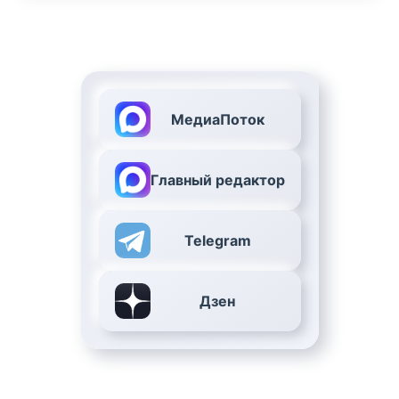
МедиаПоток
Главный редактор
Telegram
Дзен