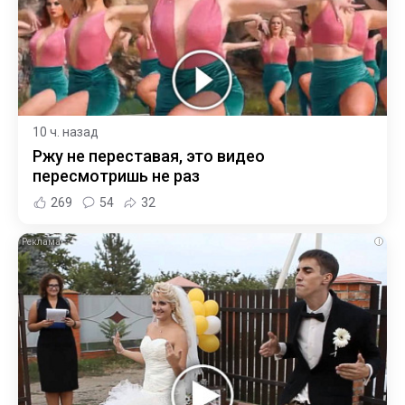
10 ч. назад
Ржу не переставая, это видео
пересмотришь не раз
269
54
32
i