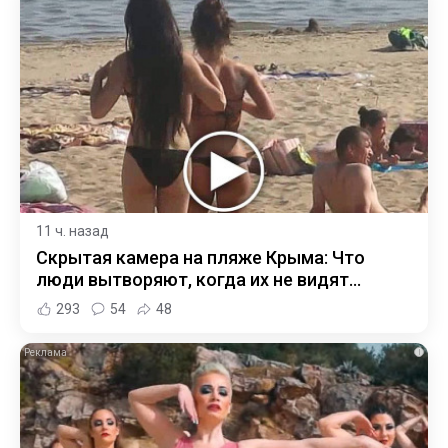
11 ч. назад
Скрытая камера на пляже Крыма: Что
люди вытворяют, когда их не видят...
293
54
48
i