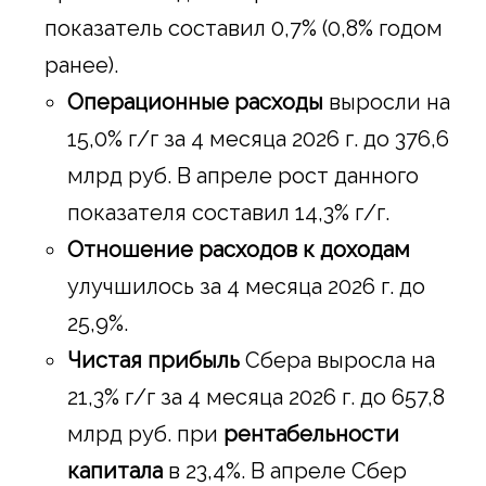
показатель составил 0,7% (0,8% годом
ранее).
Операционные расходы
выросли на
15,0% г/г за 4 месяца 2026 г. до 376,6
млрд руб. В апреле рост данного
показателя составил 14,3% г/г.
Отношение расходов к доходам
улучшилось за 4 месяца 2026 г. до
25,9%.
Чистая прибыль
Сбера выросла на
21,3% г/г за 4 месяца 2026 г. до 657,8
млрд руб. при
рентабельности
капитала
в 23,4%. В апреле Сбер