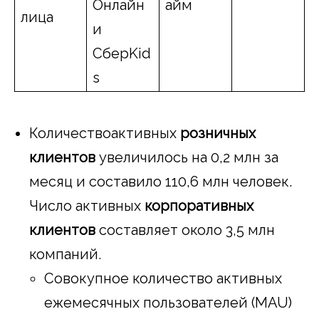
Онлайн
айм
лица
и
СберKid
s
Количествоактивных
розничных
клиентов
увеличилось на 0,2 млн за
месяц и составило 110,6 млн человек.
Число активных
корпоративных
клиентов
составляет около 3,5 млн
компаний.
Совокупное количество активных
ежемесячных пользователей (MAU)