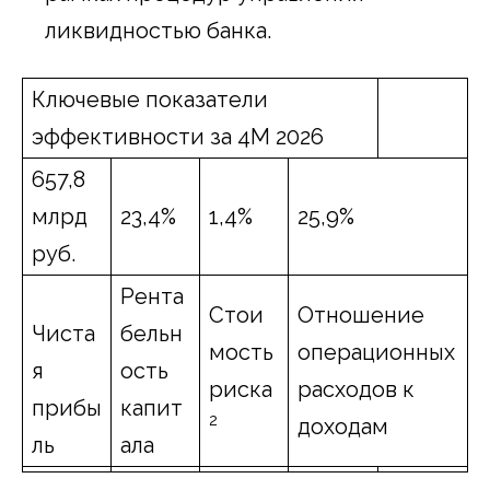
ликвидностью банка.
Ключевые показатели
эффективности за 4М 2026
657,8
млрд
23,4%
1,4%
25,9%
руб.
Рента
Стои
Отношение
Чиста
бельн
мость
операционных
я
ость
риска
расходов к
прибы
капит
2
доходам
ль
ала