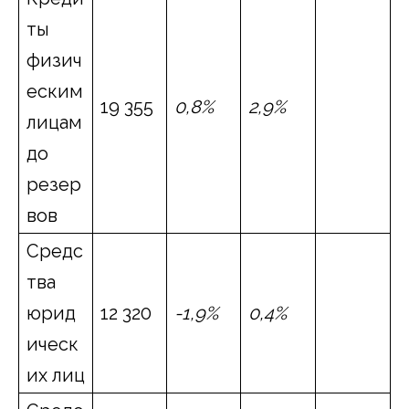
ты
физич
еским
19 355
0
,8%
2
,
9%
лицам
до
резер
вов
Средс
тва
юрид
12 320
-1,9%
0
,
4%
ическ
их лиц