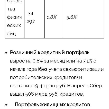
Средс
тва
34
физич
1,8%
3,8%
297
еских
лиц
Розничный кредитный портфель
вырос на 0,8% за месяц или на 3,1% с
начала года (без учета секьюритизации
потребительских кредитов) и
составил 19,4 трлн руб. В апреле Сбер
выдал 506 млрд руб. кредитов.
Портфель жилищных кредитов