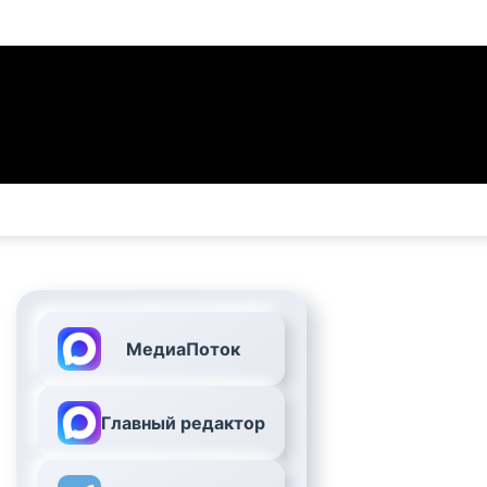
МедиаПоток
Главный редактор