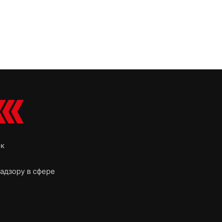
ок
адзору в сфере