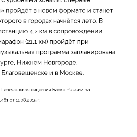
 с удобными зонами. Впервые
 пройдёт в новом формате и станет
торого в городах начнётся лето. В
истанцию 4,2 км в сопровождении
арафон (21,1 км) пройдёт при
музыкальная программа запланирована
бурге, Нижнем Новгороде,
 Благовещенске и в Москве.
 Генеральная лицензия Банка России на
1 от 11.08.2015 г.