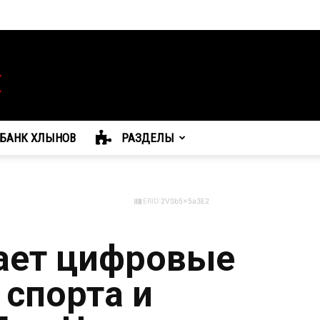
БАНК ХЛЫНОВ
РАЗДЕЛЫ
ERID:
2VSb5x5a3E2
ает цифровые
 спорта и