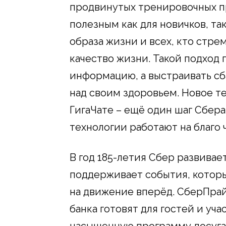
продвинутых тренировочных пр
полезным как для новичков, та
образа жизни и всех, кто стре
качество жизни. Такой подход 
информацию, а выстраивать с
над своим здоровьем. Новое т
ГигаЧате – ещё один шаг Сбера
технологии работают на благо 
В год 185-летия Сбер развивае
поддерживает события, котор
на движение вперёд. СберПра
банка готовят для гостей и уч