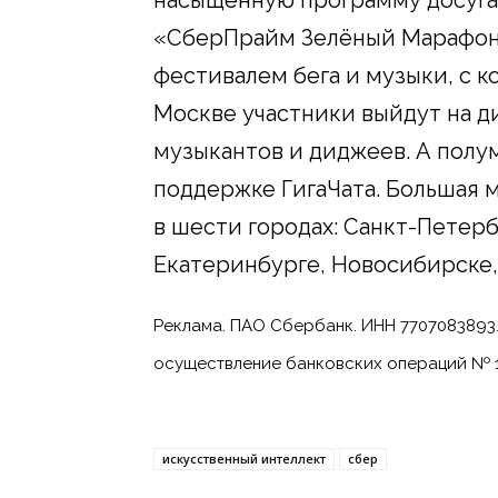
насыщенную программу досуга
«СберПрайм Зелёный Марафон»
фестивалем бега и музыки, с ко
Москве участники выйдут на д
музыкантов и диджеев. А полум
поддержке ГигаЧата. Большая 
в шести городах: Санкт-Петер
Екатеринбурге, Новосибирске,
Реклама. ПАО Сбербанк. ИНН 7707083893.
осуществление банковских операций № 148
искусственный интеллект
сбер