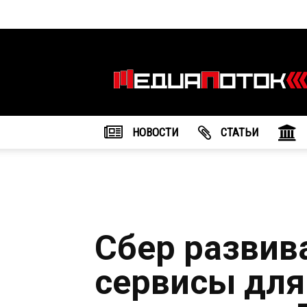
Информационное
агентство
"МедиаПоток"
НОВОСТИ
CТАТЬИ
Сбер развив
сервисы для