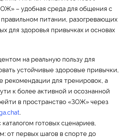
ОЖ» – удобная среда для общения с
 правильном питании, разогревающих
ых для здоровья привычках и основах
центом на реальную пользу для
овать устойчивые здоровые привычки,
е рекомендации для тренировок, а
ути к более активной и осознанной
рейти в пространство «ЗОЖ» через
ga.chat
.
 каталогом готовых сценариев,
: от первых шагов в спорте до