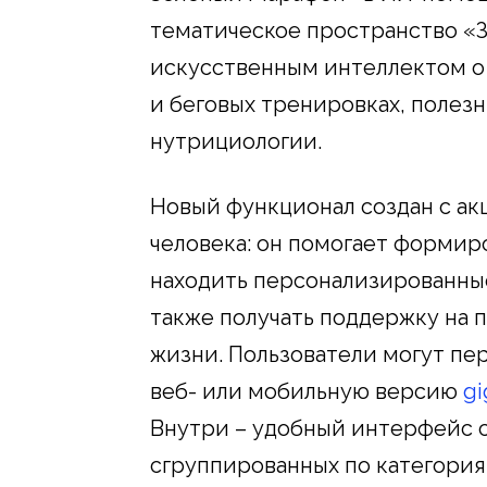
тематическое пространство «З
искусственным интеллектом о
и беговых тренировках, полезн
нутрициологии.
Новый функционал создан с ак
человека: он помогает формир
находить персонализированны
также получать поддержку на п
жизни. Пользователи могут пе
веб- или мобильную версию
gi
Внутри – удобный интерфейс с
сгруппированных по категориям