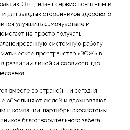
актик. Это делает сервис понятным и
к и для заядлых сторонников здорового
мится улучшить самочувствие и
помогает не просто получать
балансированную системную работу
ематическое пространство «ЗОЖ» в
 в развитии линейки сервисов, где
человека.
тся вместе со страной – и сегодня
ые объединяют людей и вдохновляют
йм и компании-партнёры экосистемы
астников благотворительного забега