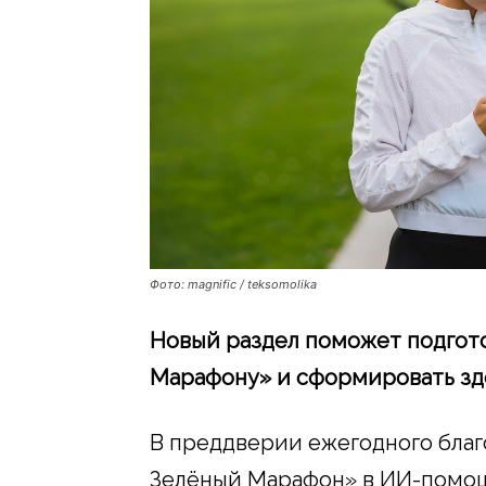
Фото: magnific / teksomolika
Новый раздел поможет подгот
Марафону» и сформировать зд
В преддверии ежегодного бла
Зелёный Марафон» в ИИ-помощ