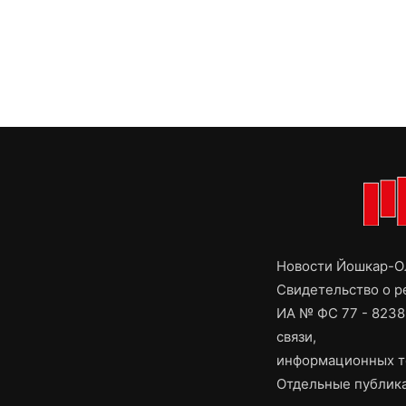
Новости Йошкар-Ол
Свидетельство о 
ИА № ФС 77 - 8238
связи,
информационных т
Отдельные публика