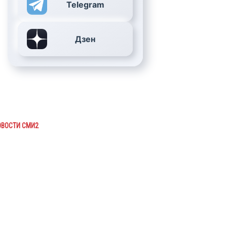
Telegram
Дзен
ОВОСТИ СМИ2