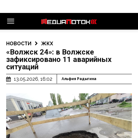
НОВОСТИ
ЖКХ
«Волжск 24»: в Волжске
зафиксировано 11 аварийных
ситуаций
13.05.2026, 16:02
Альфия Радыгина