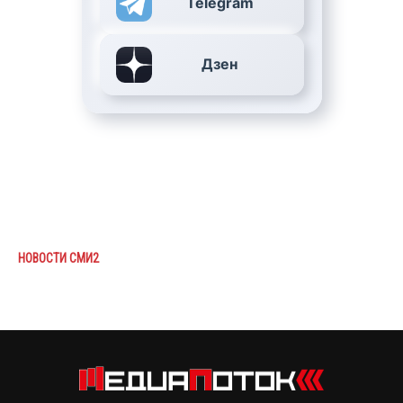
Telegram
Дзен
НОВОСТИ СМИ2