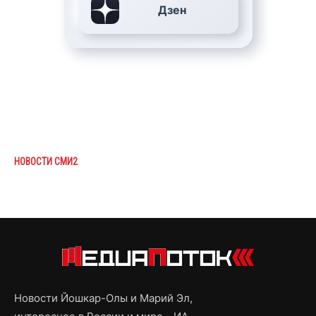
Дзен
НОВОСТИ СМИ2
Новости Йошкар-Олы и Марий Эл,