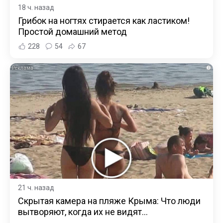
18 ч. назад
Грибок на ногтях стирается как ластиком!
Простой домашний метод
228
54
67
i
21 ч. назад
Скрытая камера на пляже Крыма: Что люди
вытворяют, когда их не видят...