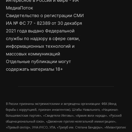
интересное в России и мире - ИА
МедиаПоток
Свидетельство о регистрации СМИ
ИА № ФС 77 - 82389 от 30 декабря
2021 года выдано Федеральной
службы по надзору в сфере связи,
информационных технологий и
массовых коммуникаций
Отдельные публикации могут
содержать материалы 18+
В России признаны экстремистскими и запрещены организации: ФБК (Фонд
борьбы с коррупцией, признан иноагентом), Штабы Навального, «Национал-
большевистская партия», «Свидетели Иеговы», «Армия воли народа», «Русский
общенациональный союз», «Движение против нелегальной иммиграции»,
«Правый сектор», УНА-УНСО, УПА, «Тризуб им. Степана Бандеры», «Мизантропик