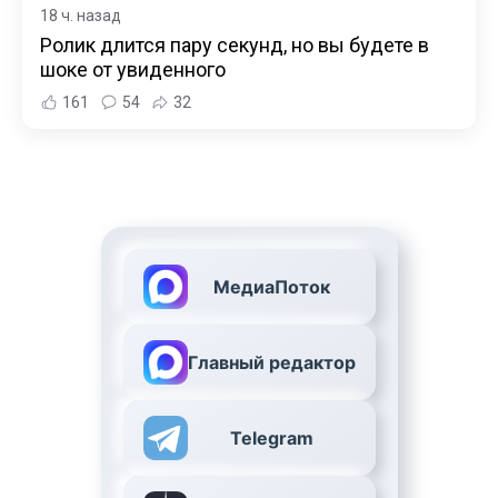
18 ч. назад
Ролик длится пару секунд, но вы будете в
шоке от увиденного
161
54
32
МедиаПоток
Главный редактор
Telegram