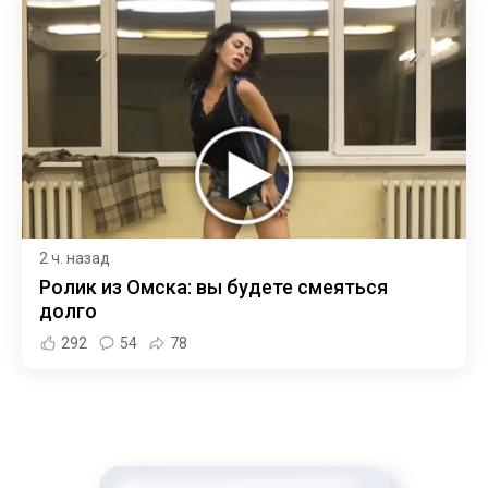
2 ч. назад
Ролик из Омска: вы будете смеяться
долго
292
54
78