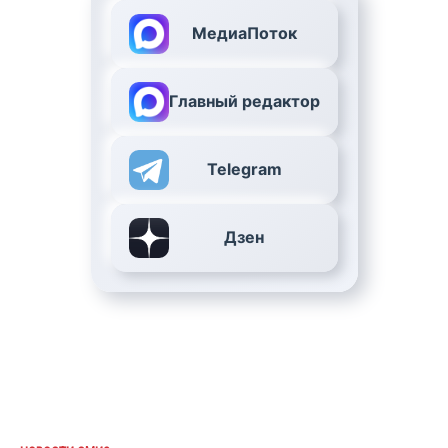
МедиаПоток
Главный редактор
Telegram
Дзен