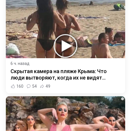
6 ч. назад
Скрытая камера на пляже Крыма: Что
люди вытворяют, когда их не видят...
160
54
49
i