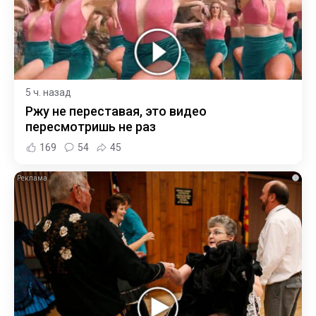
5 ч. назад
Ржу не переставая, это видео
пересмотришь не раз
169
54
45
i