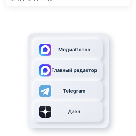
МедиаПоток
Главный редактор
Telegram
Дзен