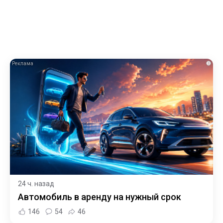
i
24 ч. назад
Автомобиль в аренду на нужный срок
146
54
46