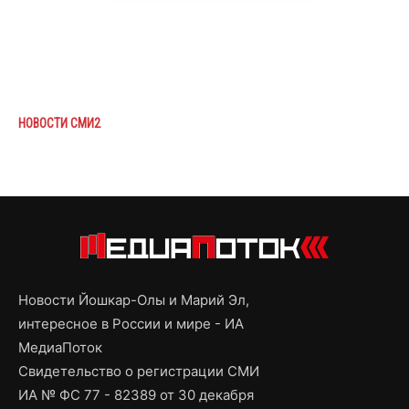
НОВОСТИ СМИ2
Новости Йошкар-Олы и Марий Эл,
интересное в России и мире - ИА
МедиаПоток
Свидетельство о регистрации СМИ
ИА № ФС 77 - 82389 от 30 декабря