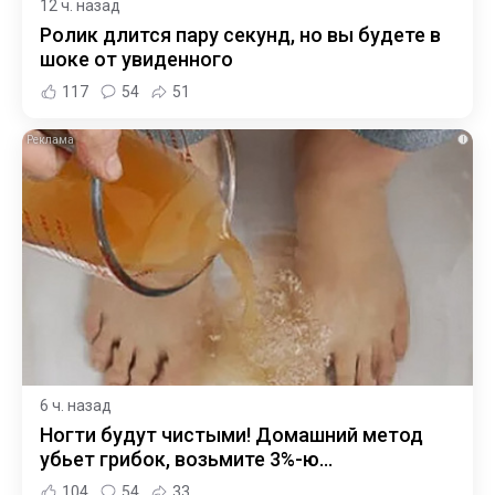
12 ч. назад
Ролик длится пару секунд, но вы будете в
шоке от увиденного
117
54
51
i
6 ч. назад
Ногти будут чистыми! Домашний метод
убьет грибок, возьмите 3%-ю…
104
54
33