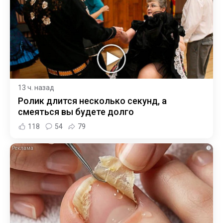
13 ч. назад
Ролик длится несколько секунд, а
смеяться вы будете долго
118
54
79
i