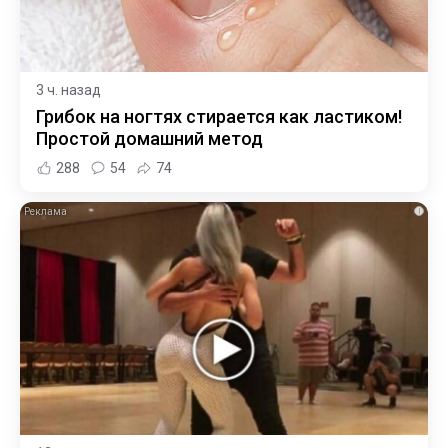
3 ч. назад
Грибок на ногтях стирается как ластиком!
Простой домашний метод
288
54
74
i