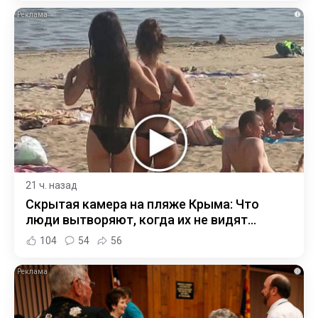
i
21 ч. назад
Скрытая камера на пляже Крыма: Что
люди вытворяют, когда их не видят...
104
54
56
i