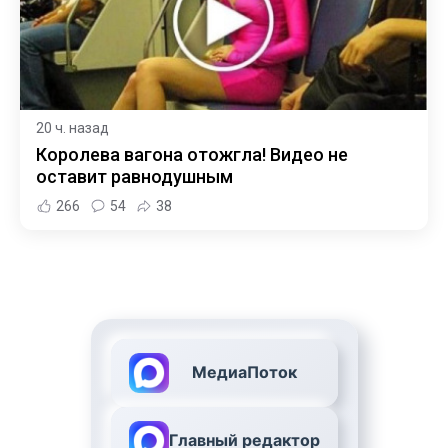
20 ч. назад
Королева вагона отожгла! Видео не
оставит равнодушным
266
54
38
МедиаПоток
Главный редактор