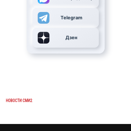
Telegram
Дзен
НОВОСТИ СМИ2