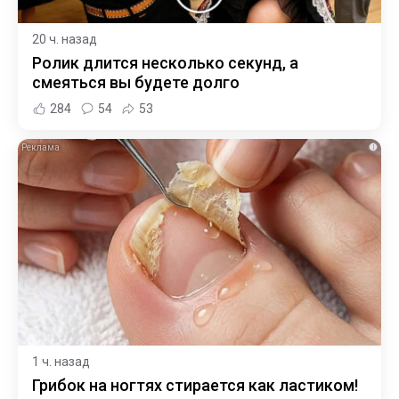
20 ч. назад
Ролик длится несколько секунд, а
смеяться вы будете долго
284
54
53
i
1 ч. назад
Грибок на ногтях стирается как ластиком!