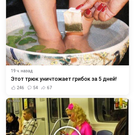
19 ч. назад
Этот трюк уничтожает грибок за 5 дней!
246
54
67
i