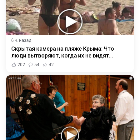
6 ч. назад
Скрытая камера на пляже Крыма: Что
люди вытворяют, когда их не видят...
202
54
42
i