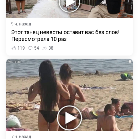
9 ч. назад
Этот танец невесты оставит вас без слов!
Пересмотрела 10 раз
119
54
38
i
7 ч. назад