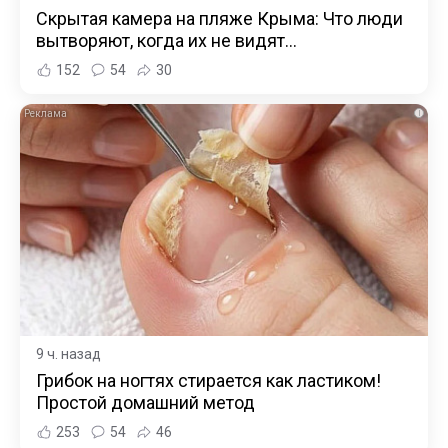
Скрытая камера на пляже Крыма: Что люди
вытворяют, когда их не видят...
152
54
30
i
9 ч. назад
Грибок на ногтях стирается как ластиком!
Простой домашний метод
253
54
46