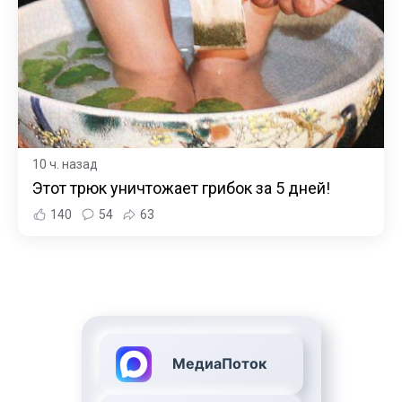
10 ч. назад
Этот трюк уничтожает грибок за 5 дней!
140
54
63
МедиаПоток