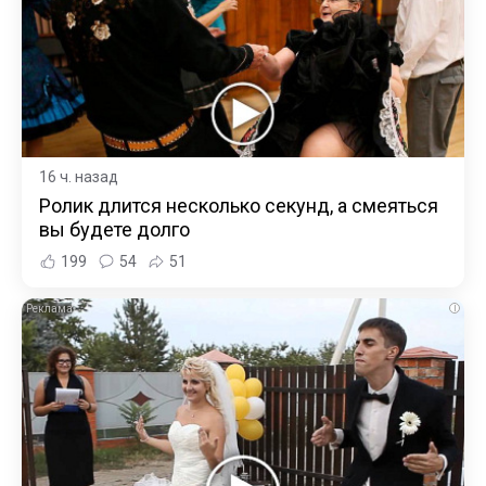
16 ч. назад
Ролик длится несколько секунд, а смеяться
вы будете долго
199
54
51
i