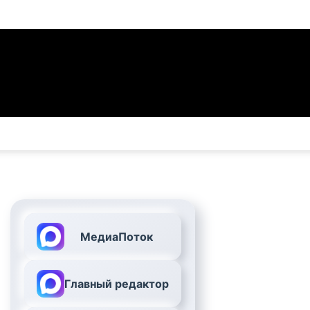
МедиаПоток
Главный редактор