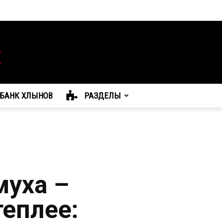
БАНК ХЛЫНОВ
РАЗДЕЛЫ
муха –
теплее: