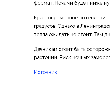
формат. Ночами будет ниже нул
Кратковременное потепление вс
градусов. Однако в Ленинградс
тепла ожидать не стоит. Там дн
Дачникам стоит быть осторож
растений. Риск ночных замороз
Источник