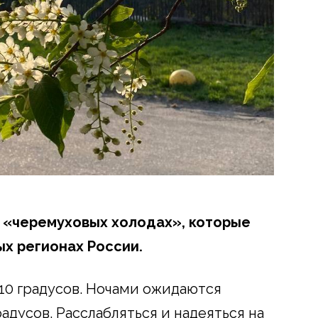
 «черемуховых холодах», которые
ых регионах России.
 10 градусов. Ночами ожидаются
градусов. Расслабляться и надеяться на