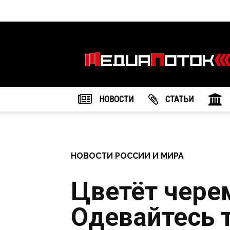
Информационное
агентство
"МедиаПоток"
НОВОСТИ
CТАТЬИ
НОВОСТИ РОССИИ И МИРА
Цветёт чере
Одевайтесь 