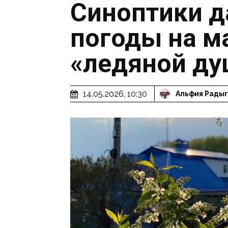
Синоптики д
погоды на м
«ледяной ду
14.05.2026, 10:30
Альфия Рады