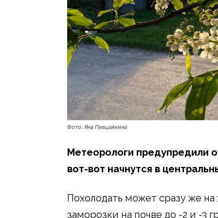
Фото: Яна Пивцайкина
Метеорологи предупредили о
вот-вот начнутся в центральн
Похолодать может сразу же на
заморозки на почве до -2 и -3 