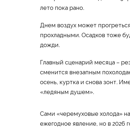
лето пока рано.
Днем воздух может прогреться 
прохладными. Осадков тоже буд
дожди.
Главный сценарий месяца – рез
сменится внезапным похолодани
осень, куртка и снова зонт. И
«ледяным душем».
Сами «черемуховые холода» на
ежегодное явление, но в 2026 