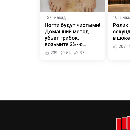
12 ч. назад
10 ч. на
Ногти будут чистыми!
Ролик 
Домашний метод
секунд
убьет грибок,
в шоке
возьмите 3%-ю…
207
239
54
37