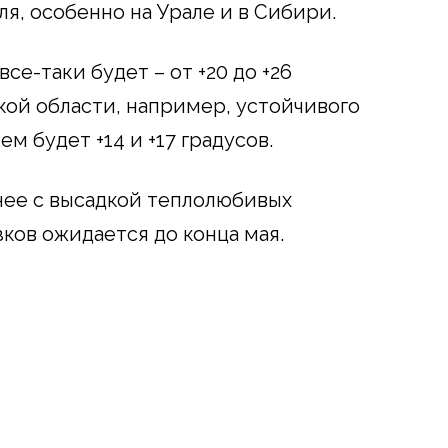
я, особенно на Урале и в Сибири.
е-таки будет – от +20 до +26
кой области, например, устойчивого
ем будет +14 и +17 градусов.
нее с высадкой теплолюбивых
ков ожидается до конца мая.