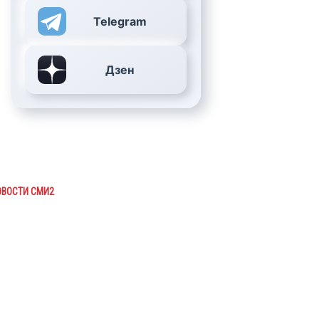
Telegram
Дзен
ОВОСТИ СМИ2