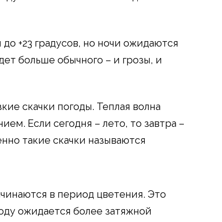
до +23 градусов, но ночи ожидаются
ет больше обычного – и грозы, и
кие скачки погоды. Теплая волна
ем. Если сегодня – лето, то завтра –
менно такие скачки называются
чинаются в период цветения. Это
году ожидается более затяжной