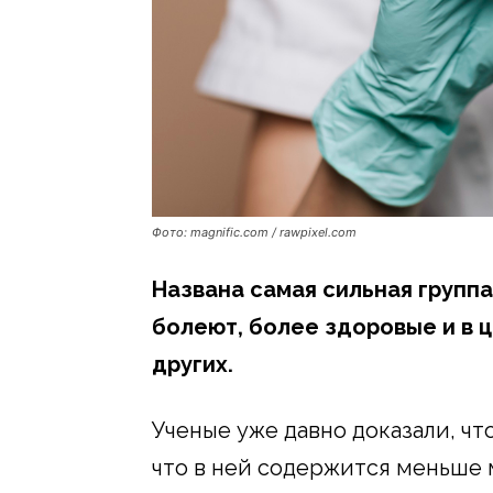
Фото: magnific.com / rawpixel.com
Названа самая сильная групп
болеют, более здоровые и в 
других.
Ученые уже давно доказали, что
что в ней содержится меньше 