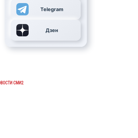
Telegram
Дзен
ОВОСТИ СМИ2