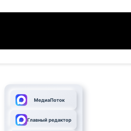
МедиаПоток
Главный редактор