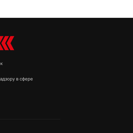
ок
адзору в сфере