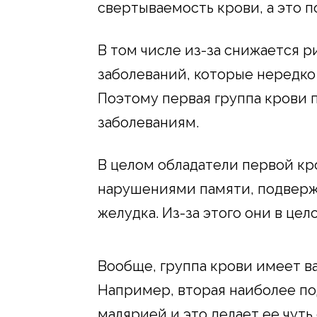
свертываемость крови, а это п
В том числе из-за снижается 
заболеваний, которые нередко
Поэтому первая группа крови 
заболеваниям.
В целом обладатели первой кр
нарушениями памяти, подверж
желудка. Из-за этого они в це
Вообще, группа крови имеет ва
Например, вторая наиболее п
малярией и это делает ее чуть