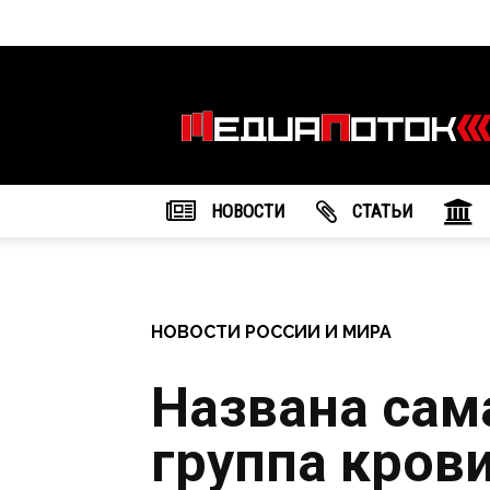
Информационное
агентство
"МедиаПоток"
НОВОСТИ
CТАТЬИ
НОВОСТИ РОССИИ И МИРА
Названа сам
группа крови