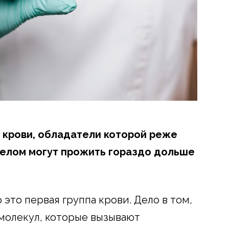
а крови, обладатели которой реже
целом могут прожить гораздо дольше
 это первая группа крови. Дело в том,
молекул, которые вызывают