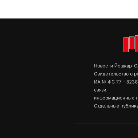
Новости Йошкар-Ол
Свидетельство о 
ИА № ФС 77 - 8238
связи,
информационных т
Отдельные публика