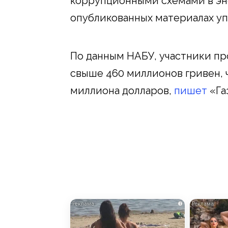
коррупционными схемами в эн
опубликованных материалах уп
По данным НАБУ, участники пр
свыше 460 миллионов гривен, 
миллиона долларов,
пишет
«Газ
i