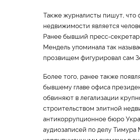
Также журналисты пишут, что
недвижимости является челове
Ранее бывший пресс-секретар
Мендель упоминала так называ
прозвищем фигурировал сам З
Более того, ранее также появл
бывшему главе офиса президе
обвиняют в легализации крупн
строительством элитной недв
антикоррупционное бюро Укра
аудиозаписей по делу Тимура 