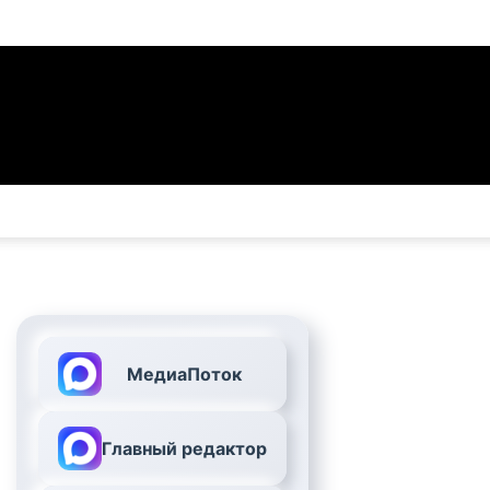
МедиаПоток
Главный редактор