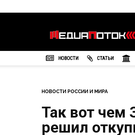
Информационное
агентство
"МедиаПоток"
НОВОСТИ
CТАТЬИ
НОВОСТИ РОССИИ И МИРА
Так вот чем
решил откуп