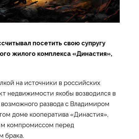
ссчитывал посетить свою супругу
ного жилого комплекса «Династия»,
лкой на источники в российских
ект недвижимости якобы возводился в
 возможного развода с Владимиром
ртом доме кооператива «Династия»,
мым компромиссом перед
 брака.