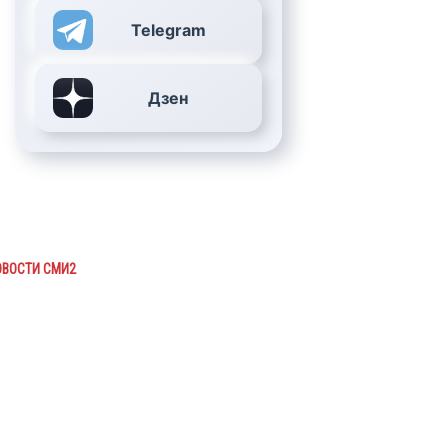
Telegram
Дзен
ОВОСТИ СМИ2