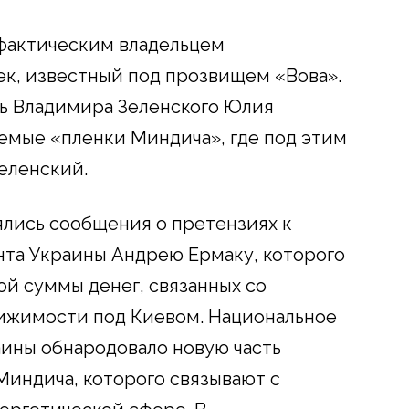
 фактическим владельцем
к, известный под прозвищем «Вова».
ь Владимира Зеленского Юлия
емые «пленки Миндича», где под этим
еленский.
ялись сообщения о претензиях к
нта Украины Андрею Ермаку, которого
ой суммы денег, связанных со
ижимости под Киевом. Национальное
ины обнародовало новую часть
Миндича, которого связывают с