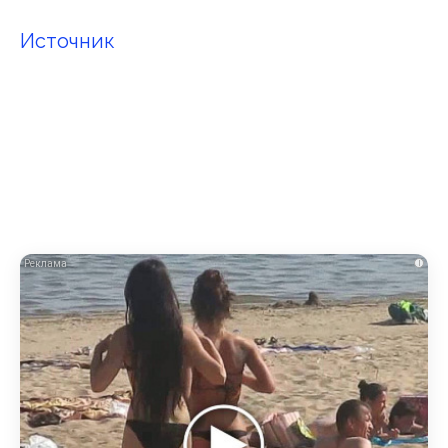
Источник
i