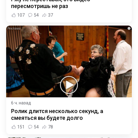
пересмотришь не раз
107
54
37
i
6 ч. назад
Ролик длится несколько секунд, а
смеяться вы будете долго
151
54
78