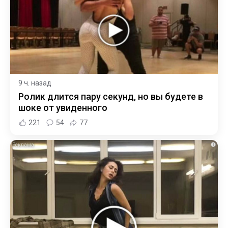
9 ч. назад
Ролик длится пару секунд, но вы будете в
шоке от увиденного
221
54
77
i