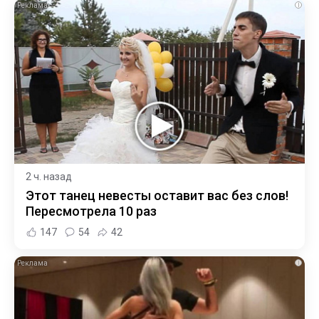
i
2 ч. назад
Этот танец невесты оставит вас без слов!
Пересмотрела 10 раз
147
54
42
i