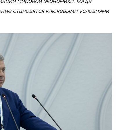
мации мировой экономики, когда
ение становятся ключевыми условиями