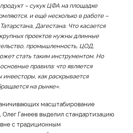
продукт – сукук ЦФА на площадке
мляются, и ещё несколько в работе –
Татарстана, Дагестана. Что касается
я крупных проектов нужны длинные
тельство, промышленность, ЦОД,
ожет стать таким инструментом. Но
основные правила: что является
 инвесторы, как раскрывается
ращается на рынке».
раничивающих масштабирование
 Олег Ганеев выделил стандартизацию
авне с традиционным