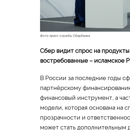
Фото пресс-службы Сбербанка
Сбер видит спрос на продукты
востребованные – исламское РК
В России за последние годы с
партнёрскому финансированию
финансовый инструмент, а ча
модели, которая основана на 
прозрачности и ответственнос
может стать дополнительным 