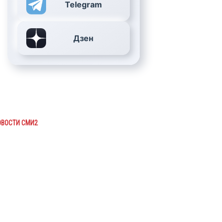
Telegram
Дзен
ОВОСТИ СМИ2