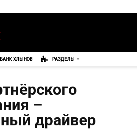
БАНК ХЛЫНОВ
РАЗДЕЛЫ
ртнёрского
ния –
ьный драйвер