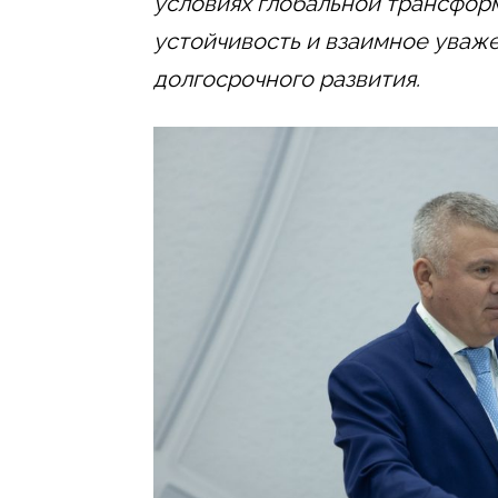
условиях глобальной трансфор
устойчивость и взаимное уваж
долгосрочного развития.