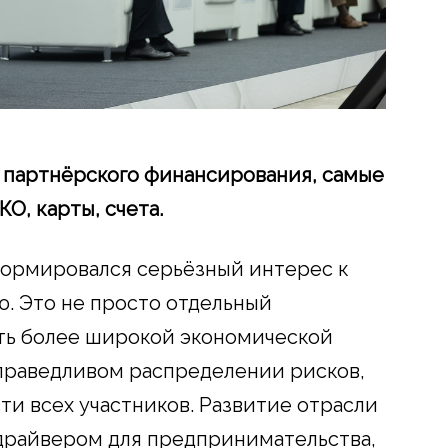
 партнёрского финансирования, самые
О, карты, счета.
формировался серьёзный интерес к
. Это не просто отдельный
сть более широкой экономической
справедливом распределении рисков,
ти всех участников. Развитие отрасли
драйвером для предпринимательства,