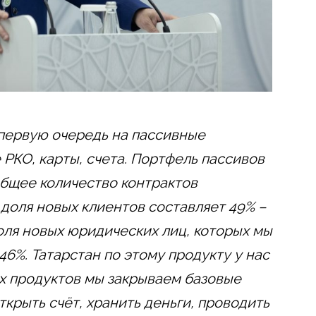
первую очередь на пассивные
 РКО, карты, счета. Портфель пассивов
 общее количество контрактов
 доля новых клиентов составляет 49% –
доля новых юридических лиц, которых мы
46%. Татарстан по этому продукту у нас
их продуктов мы закрываем базовые
крыть счёт, хранить деньги, проводить