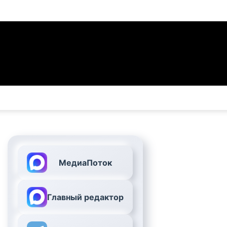
МедиаПоток
Главный редактор