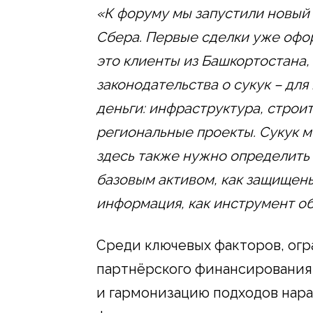
«К форуму мы запустили новый 
Сбера. Первые сделки уже офор
это клиенты из Башкортостана, 
законодательства о сукук – дл
деньги: инфраструктура, строи
региональные проекты. Сукук м
здесь также нужно определить 
базовым активом, как защищены
информация, как инструмент об
Среди ключевых факторов, ог
партнёрского финансирования,
и гармонизацию подходов нар