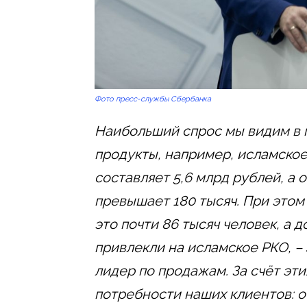
Фото пресс-службы Сбербанка
Наибольший спрос мы видим в 
продукты, например, исламское
составляет 5,6 млрд рублей, а
превышает 180 тысяч. При этом
это почти 86 тысяч человек, а 
привлекли на исламское РКО, – 
лидер по продажам. За счёт эт
потребности наших клиентов: от