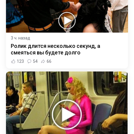
3 ч. назад
Ролик длится несколько секунд, а
смеяться вы будете долго
123
54
66
i