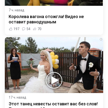
7 ч. назад
Королева вагона отожгла! Видео не
оставит равнодушным
197
54
70
i
17 ч. назад
Этот танец невесты оставит вас без слов!