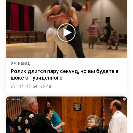
9 ч. назад
Ролик длится пару секунд, но вы будете в
шоке от увиденного
114
54
48
i