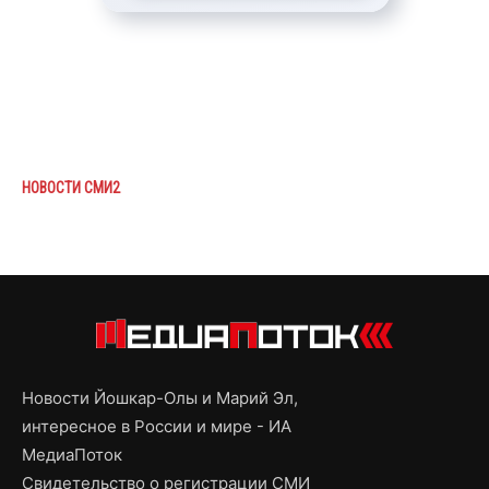
НОВОСТИ СМИ2
Новости Йошкар-Олы и Марий Эл,
интересное в России и мире - ИА
МедиаПоток
Свидетельство о регистрации СМИ