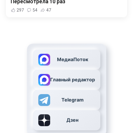
Пересмотрела 10 раз
297
54
47
МедиаПоток
Главный редактор
Telegram
Дзен