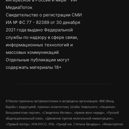
МедиаПоток
Свидетельство о регистрации СМИ
ИА № ФС 77 - 82389 от 30 декабря
2021 года выдано Федеральной
службы по надзору в сфере связи,
информационных технологий и
массовых коммуникаций
Отдельные публикации могут
содержать материалы 18+
В России признаны экстремистскими и запрещены организации: ФБК (Фонд
борьбы с коррупцией, признан иноагентом), Штабы Навального, «Национал-
большевистская партия», «Свидетели Иеговы», «Армия воли народа», «Русский
общенациональный союз», «Движение против нелегальной иммиграции»,
«Правый сектор», УНА-УНСО, УПА, «Тризуб им. Степана Бандеры», «Мизантропик