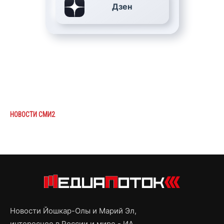
Дзен
НОВОСТИ СМИ2
Новости Йошкар-Олы и Марий Эл,
интересное в России и мире - ИА