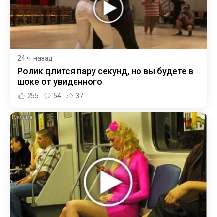
24 ч. назад
Ролик длится пару секунд, но вы будете в
шоке от увиденного
255
54
37
i