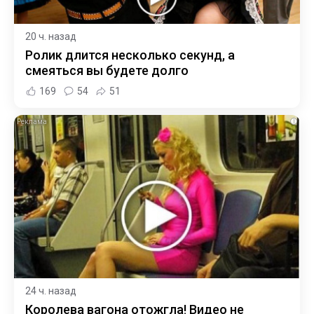
20 ч. назад
Ролик длится несколько секунд, а
смеяться вы будете долго
169
54
51
i
24 ч. назад
Королева вагона отожгла! Видео не