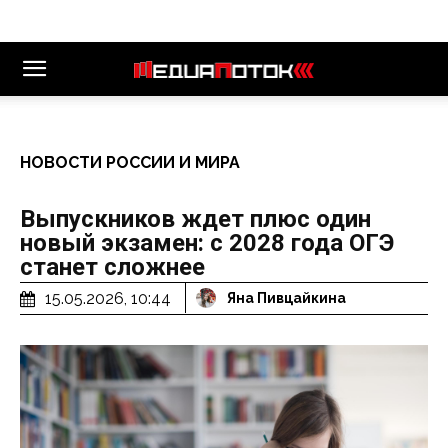
НОВОСТИ РОССИИ И МИРА
Выпускников ждет плюс один
новый экзамен: с 2028 года ОГЭ
станет сложнее
15.05.2026, 10:44
Яна Пивцайкина