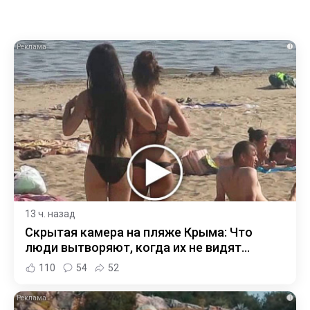
i
13 ч. назад
Скрытая камера на пляже Крыма: Что
люди вытворяют, когда их не видят...
110
54
52
i