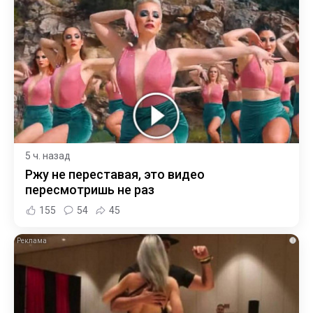
5 ч. назад
Ржу не переставая, это видео
пересмотришь не раз
155
54
45
i