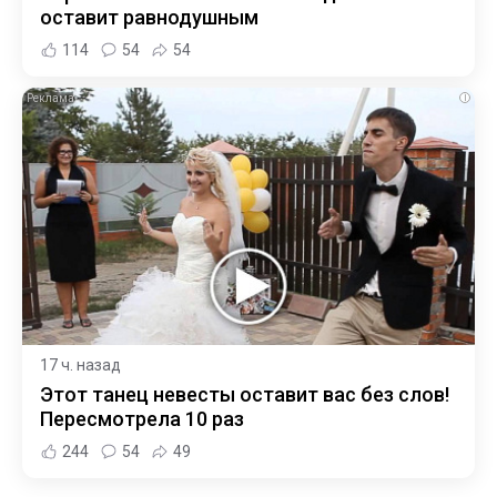
оставит равнодушным
114
54
54
i
17 ч. назад
Этот танец невесты оставит вас без слов!
Пересмотрела 10 раз
244
54
49