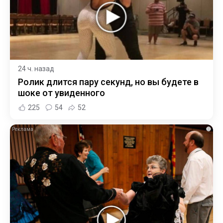
24 ч. назад
Ролик длится пару секунд, но вы будете в
шоке от увиденного
225
54
52
i