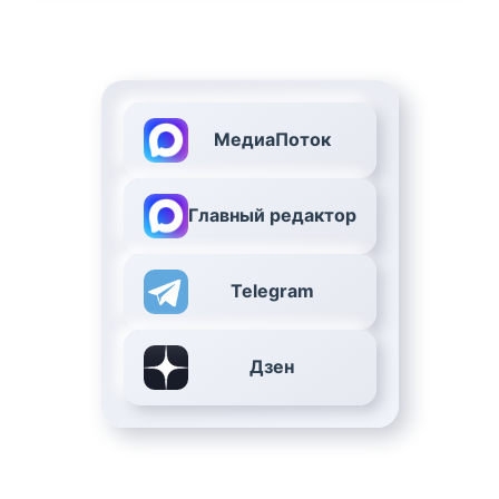
МедиаПоток
Главный редактор
Telegram
Дзен