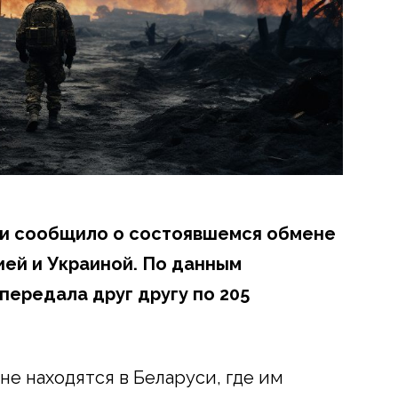
и сообщило о состоявшемся обмене
ей и Украиной. По данным
передала друг другу по 205
е находятся в Беларуси, где им