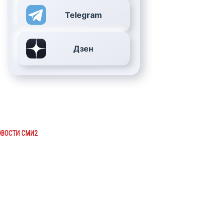
Telegram
Дзен
ОВОСТИ СМИ2