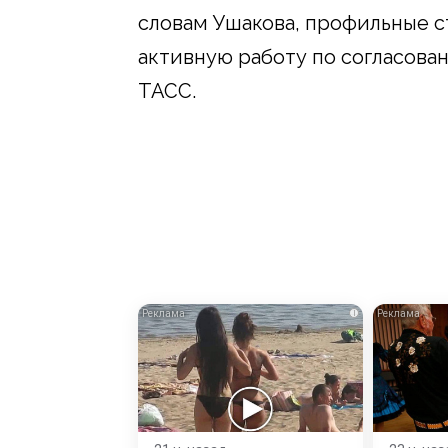
словам Ушакова, профильные с
активную работу по согласова
ТАСС.
i