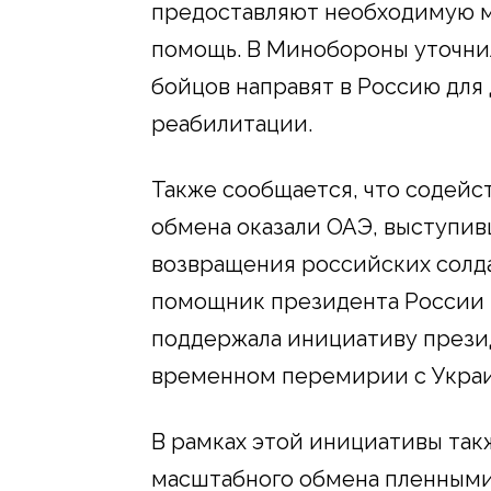
предоставляют необходимую 
помощь. В Минобороны уточнил
бойцов направят в Россию для
реабилитации.
Также сообщается, что содейс
обмена оказали ОАЭ, выступи
возвращения российских солда
помощник президента России 
поддержала инициативу прези
временном перемирии с Украино
В рамках этой инициативы так
масштабного обмена пленными 