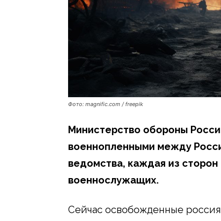
Фото: magnific.com / freepik
Министерство обороны Росси
военнопленными между Росси
ведомства, каждая из сторон 
военнослужащих.
Сейчас освобожденные россиян