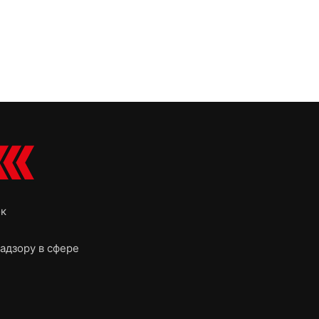
ок
адзору в сфере