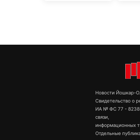
Новости Йошкар-Ол
Свидетельство о 
ИА № ФС 77 - 8238
связи,
информационных т
Отдельные публика