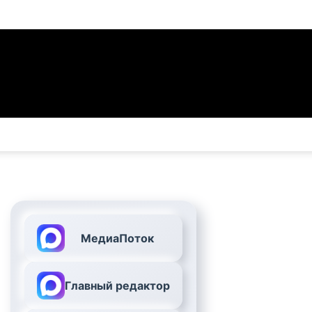
МедиаПоток
Главный редактор