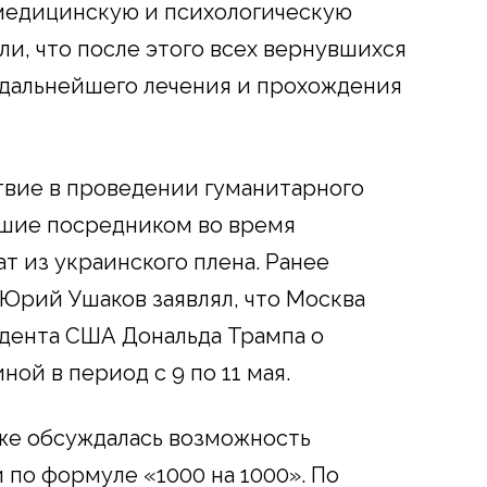
медицинскую и психологическую
и, что после этого всех вернувшихся
 дальнейшего лечения и прохождения
твие в проведении гуманитарного
вшие посредником во время
т из украинского плена. Ранее
Юрий Ушаков заявлял, что Москва
дента США Дональда Трампа о
й в период с 9 по 11 мая.
же обсуждалась возможность
по формуле «1000 на 1000». По