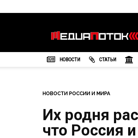
Информационное
агентство
"МедиаПоток"
НОВОСТИ
CТАТЬИ
НОВОСТИ РОССИИ И МИРА
Их родня ра
что Россия и