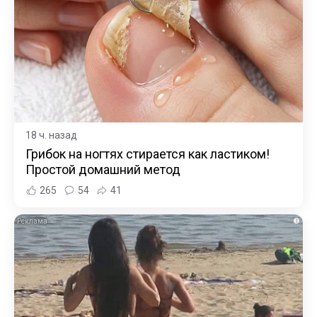
18 ч. назад
Грибок на ногтях стирается как ластиком!
Простой домашний метод
265
54
41
i