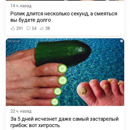
14 ч. назад
Ролик длится несколько секунд, а смеяться
вы будете долго
291
54
38
i
22 ч. назад
За 5 дней исчезнет даже самый застарелый
грибок: вот хитрость