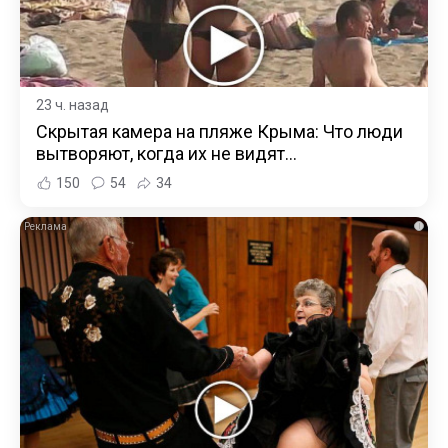
23 ч. назад
Скрытая камера на пляже Крыма: Что люди
вытворяют, когда их не видят...
150
54
34
i