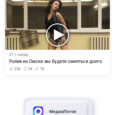
21 ч. назад
Ролик из Омска: вы будете смеяться долго
236
54
70
МедиаПоток