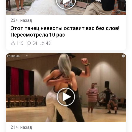
23 ч. назад
Этот танец невесты оставит вас без слов!
Пересмотрела 10 раз
115
54
43
i
21 ч. назад