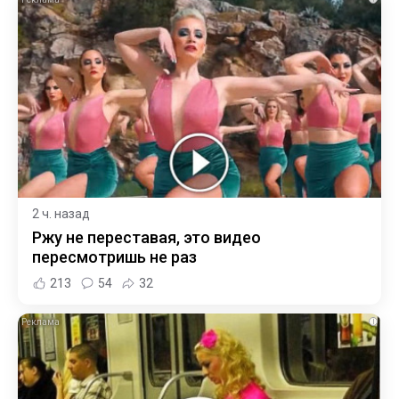
2 ч. назад
Ржу не переставая, это видео
пересмотришь не раз
213
54
32
i