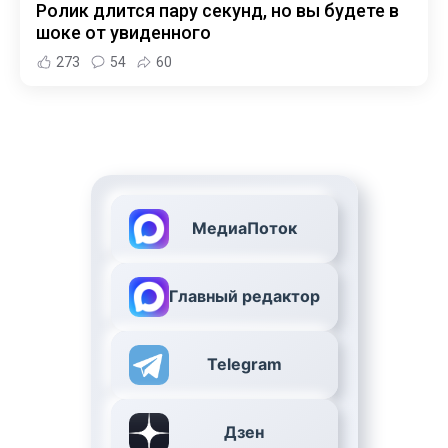
Ролик длится пару секунд, но вы будете в
шоке от увиденного
273
54
60
МедиаПоток
Главный редактор
Telegram
Дзен