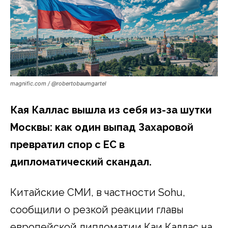
magnific.com / @robertobaumgartel
Кая Каллас вышла из себя из-за шутки
Москвы: как один выпад Захаровой
превратил спор с ЕС в
дипломатический скандал.
Китайские СМИ, в частности Sohu,
сообщили о резкой реакции главы
европейской дипломатии Каи Каллас на