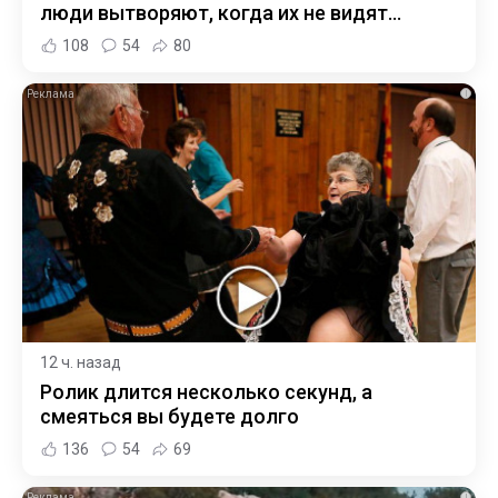
люди вытворяют, когда их не видят...
108
54
80
i
12 ч. назад
Ролик длится несколько секунд, а
смеяться вы будете долго
136
54
69
i