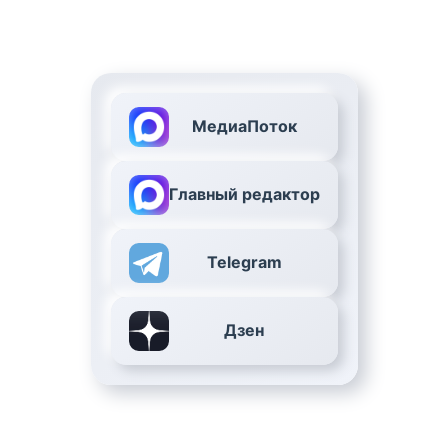
МедиаПоток
Главный редактор
Telegram
Дзен