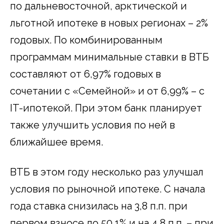
по дальневосточной, арктической и
льготной ипотеке в новых регионах – 2%
годовых. По комбинированным
программам минимальные ставки в ВТБ
составляют от 6,97% годовых в
сочетании с «Семейной» и от 6,99% – с
IT-ипотекой. При этом банк планирует
также улучшить условия по ней в
ближайшее время.
ВТБ в этом году несколько раз улучшал
условия по рыночной ипотеке. С начала
года ставка снизилась на 3,8 п.п. при
первом взносе до 50,1% и на 4,8 п.п. – при