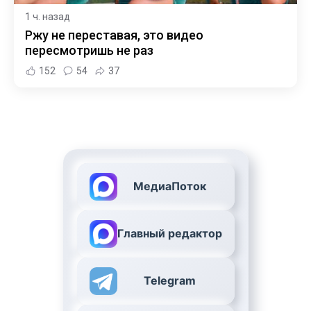
1 ч. назад
Ржу не переставая, это видео
пересмотришь не раз
152
54
37
МедиаПоток
Главный редактор
Telegram