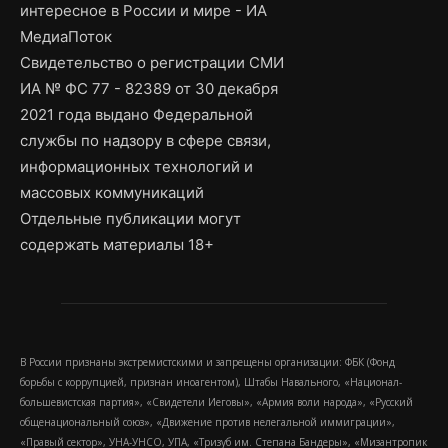
интересное в России и мире - ИА
МедиаПоток
Свидетельство о регистрации СМИ
ИА № ФС 77 - 82389 от 30 декабря
2021 года выдано Федеральной
службы по надзору в сфере связи,
информационных технологий и
массовых коммуникаций
Отдельные публикации могут
содержать материалы 18+
В России признаны экстремистскими и запрещены организации: ФБК (Фонд
борьбы с коррупцией, признан иноагентом), Штабы Навального, «Национал-
большевистская партия», «Свидетели Иеговы», «Армия воли народа», «Русский
общенациональный союз», «Движение против нелегальной иммиграции»,
«Правый сектор», УНА-УНСО, УПА, «Тризуб им. Степана Бандеры», «Мизантропик