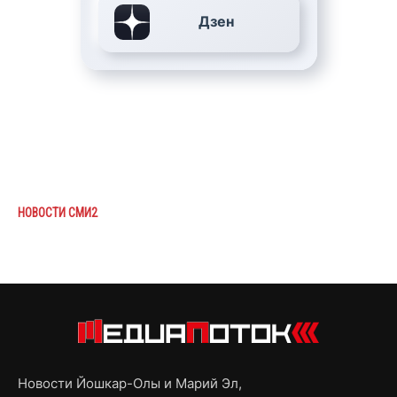
Дзен
НОВОСТИ СМИ2
Новости Йошкар-Олы и Марий Эл,