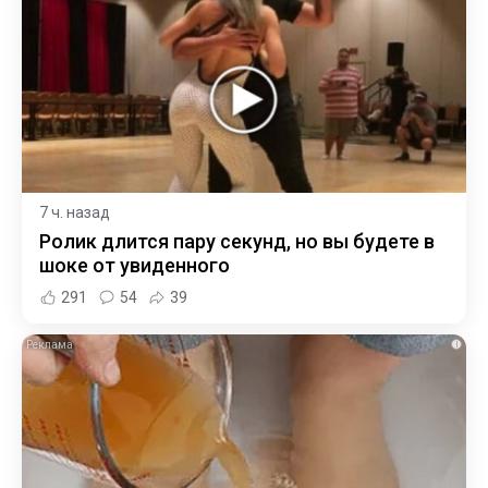
7 ч. назад
Ролик длится пару секунд, но вы будете в
шоке от увиденного
291
54
39
i