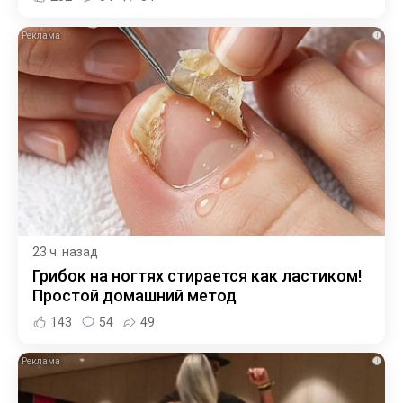
i
23 ч. назад
Грибок на ногтях стирается как ластиком!
Простой домашний метод
143
54
49
i