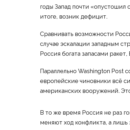
годы Запад почти «опустошил 
итоге, возник дефицит.
Сравнивать возможности Росси
случае эскалации западным ст
Россия богата запасами ракет,
Параллельно Washington Post с
европейские чиновники всё с
американских вооружений. Это
В то же время Россия не раз г
меняют ход конфликта, а лишь 