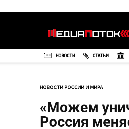
Информационное
агентство
"МедиаПоток"
НОВОСТИ
CТАТЬИ
НОВОСТИ РОССИИ И МИРА
«Можем унич
Россия меня