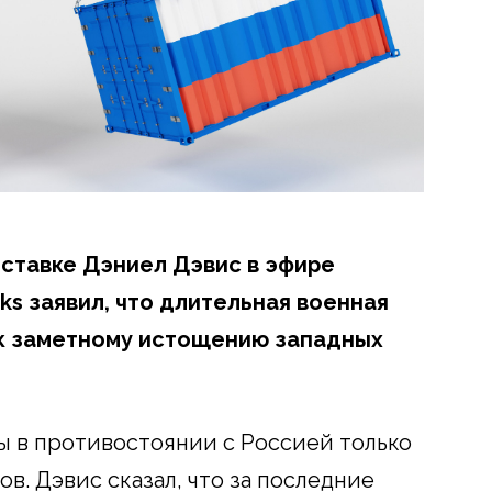
ставке Дэниел Дэвис в эфире
ks заявил, что длительная военная
к заметному истощению западных
 в противостоянии с Россией только
в. Дэвис сказал, что за последние