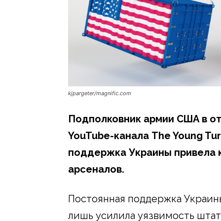
kjpargeter/magnific.com
Подполковник армии США в от
YouTube-канала The Young Tur
поддержка Украины привела 
арсеналов.
Постоянная поддержка Украины
лишь усилила уязвимость штато