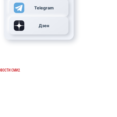
Telegram
Дзен
ОВОСТИ СМИ2