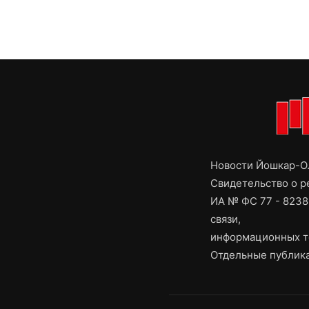
Новости Йошкар-Ол
Свидетельство о 
ИА № ФС 77 - 8238
связи,
информационных т
Отдельные публика