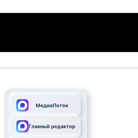
МедиаПоток
Главный редактор