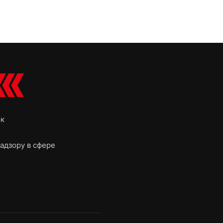
ок
адзору в сфере