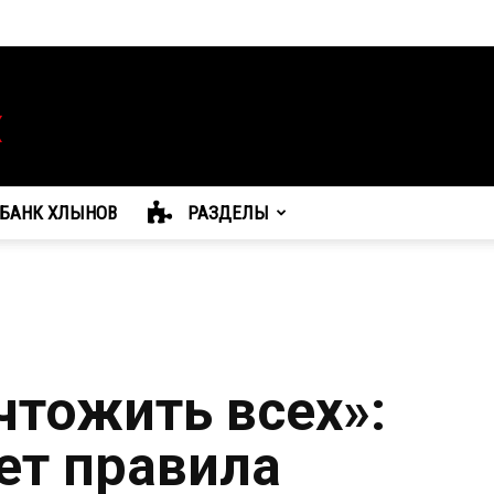
БАНК ХЛЫНОВ
РАЗДЕЛЫ
тожить всех»:
ет правила