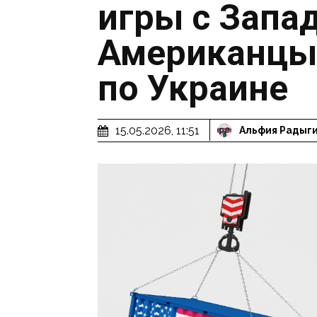
игры с Запа
Американцы
по Украине
15.05.2026, 11:51
Альфия Радыг