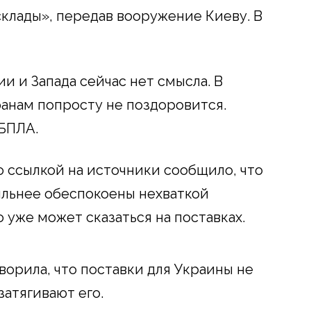
склады», передав вооружение Киеву. В
и и Запада сейчас нет смысла. В
ранам попросту не поздоровится.
 БПЛА.
о ссылкой на источники сообщило, что
ильнее обеспокоены нехваткой
 уже может сказаться на поставках.
оворила, что поставки для Украины не
затягивают его.