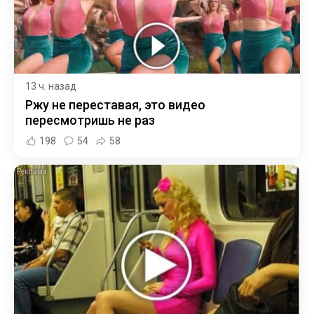
13 ч. назад
Ржу не переставая, это видео
пересмотришь не раз
198
54
58
i