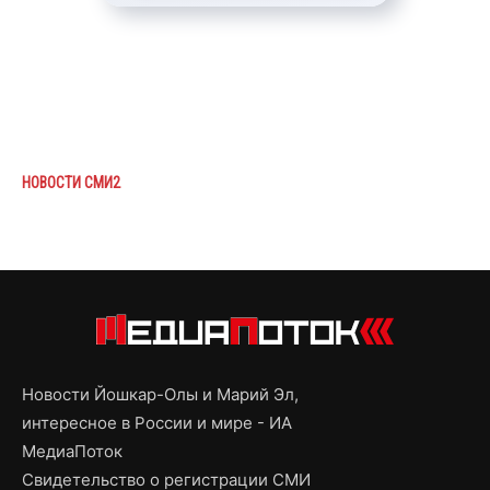
НОВОСТИ СМИ2
Новости Йошкар-Олы и Марий Эл,
интересное в России и мире - ИА
МедиаПоток
Свидетельство о регистрации СМИ