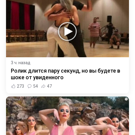
3 ч. назад
Ролик длится пару секунд, но вы будете в
шоке от увиденного
273
54
47
i