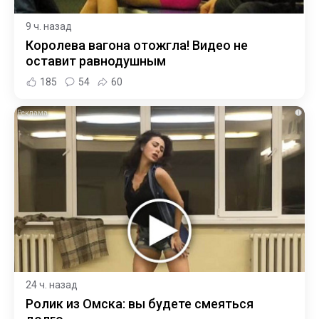
9 ч. назад
Королева вагона отожгла! Видео не
оставит равнодушным
185
54
60
i
24 ч. назад
Ролик из Омска: вы будете смеяться