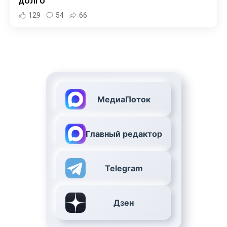
долго
129
54
66
МедиаПоток
Главный редактор
Telegram
Дзен