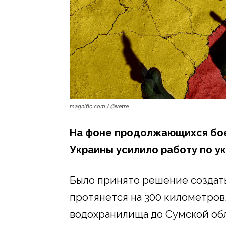
magnific.com / @vetre
На фоне продолжающихся бо
Украины усилило работу по у
Было принято решение создат
протянется на 300 километров
водохранилища до Сумской обл