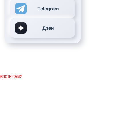
Telegram
Дзен
ОВОСТИ СМИ2