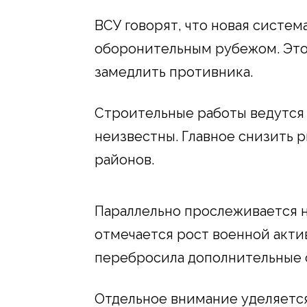
ВСУ говорят, что новая систе
оборонительным рубежом. Это
замедлить противника.
Строительные работы ведутся 
неизвестны. Главное снизить 
районов.
Параллельно прослеживается н
отмечается рост военной актив
перебросила дополнительные 
Отдельное внимание уделяетс