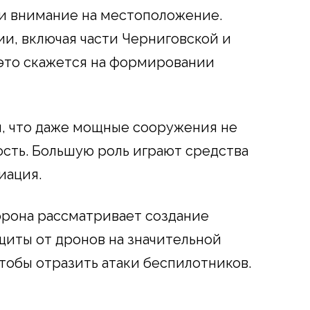
и внимание на местоположение.
ии, включая части Черниговской и
это скажется на формировании
, что даже мощные сооружения не
сть. Большую роль играют средства
иация.
орона рассматривает создание
иты от дронов на значительной
чтобы отразить атаки беспилотников.