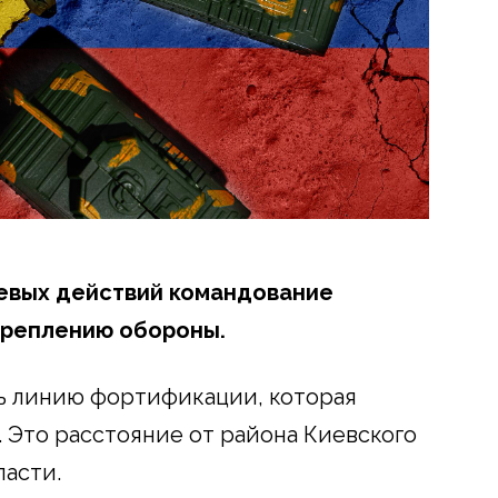
евых действий командование
креплению обороны.
ь линию фортификации, которая
. Это расстояние от района Киевского
асти.