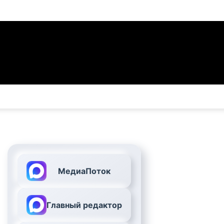
МедиаПоток
Главный редактор