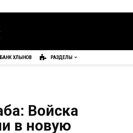
БАНК ХЛЫНОВ
РАЗДЕЛЫ
аба: Войска
ли в новую