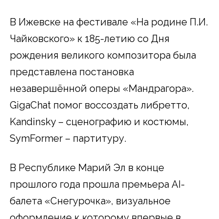
В Ижевске на фестивале «На родине П.И.
Чайковского» к 185-летию со Дня
рождения великого композитора была
представлена постановка
незавершённой оперы «Мандрагора».
GigaChat помог воссоздать либретто,
Kandinsky – сценографию и костюмы,
SymFormer – партитуру.
В Республике Марий Эл в конце
прошлого года прошла премьера AI-
балета «Снегурочка», визуальное
оформление к которому впервые в