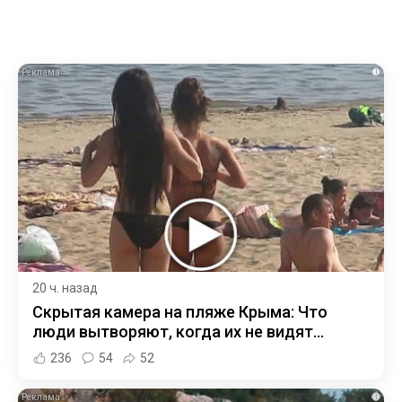
i
20 ч. назад
Скрытая камера на пляже Крыма: Что
люди вытворяют, когда их не видят...
236
54
52
i