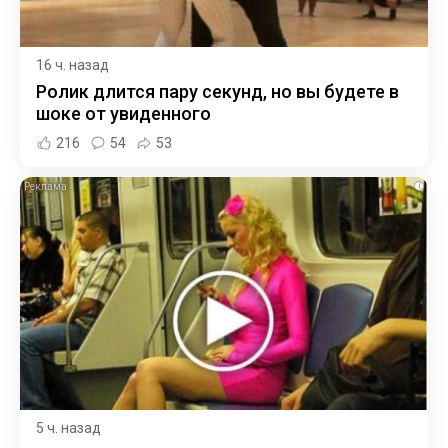
16 ч. назад
Ролик длится пару секунд, но вы будете в
шоке от увиденного
216
54
53
i
5 ч. назад