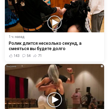
1 ч. назад
Ролик длится несколько секунд, а
смеяться вы будете долго
143
54
71
i