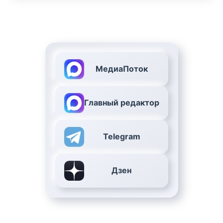
МедиаПоток
Главный редактор
Telegram
Дзен